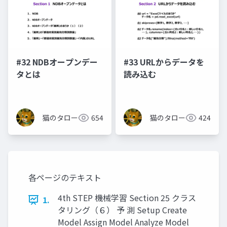
#32 NDBオープンデー
#33 URLからデータを
タとは
読み込む
猫のタロー
654
猫のタロー
424
各ページのテキスト
4th STEP 機械学習 Section 25 クラス
1.
タリング（６） 予 測 Setup Create
Model Assign Model Analyze Model