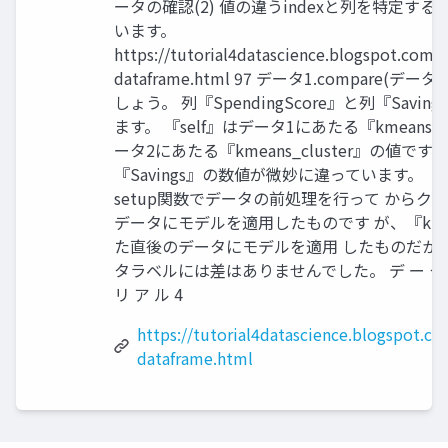
ータの確認(2) 値の違うindexと列を特定するに
います。
https://tutorial4datascience.blogspot.com
dataframe.html 97 データ1.compare(
しょう。 列『SpendingScore』と列『Sav
ます。 『self』はデータ1にあたる『kmeans_p
ータ2にあたる『kmeans_cluster』の値で
『Savings』の数値が微妙に違っています。 『kme
setup関数でデータの前処理を行って から
データにモデルを適用したものです が、『kmea
た直後のデータにモデルを適用 したものだか
タラベルには差はありませんでした。 デ ー タ サ 
リ ア ル 4
https://tutorial4datascience.blogspot.
dataframe.html