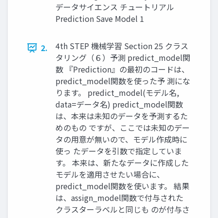
データサイエンス チュートリアル
Prediction Save Model 1
4th STEP 機械学習 Section 25 クラス
2.
タリング（６）予測 predict_model関
数 『Prediction』の最初のコードは、
predict_model関数を使った予 測にな
ります。 predict_model(モデル名,
data=データ名) predict_model関数
は、本来は未知のデータを予測するた
めのもの ですが、ここでは未知のデー
タの用意が無いので、モデル作成時に
使っ たデータを引数で指定していま
す。 本来は、新たなデータに作成した
モデルを適用させたい場合に、
predict_model関数を使います。 結果
は、assign_model関数で付与された
クラスターラベルと同じも のが付与さ