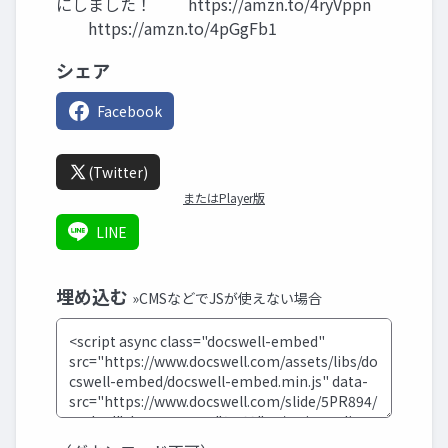
にしました！ https://amzn.to/4ryVppn
https://amzn.to/4pGgFb1
シェア
Facebook
(Twitter)
またはPlayer版
LINE
埋め込む
»CMSなどでJSが使えない場合