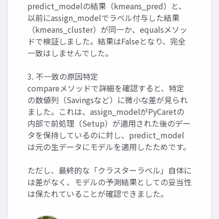
predict_modelの結果（kmeans_pred）と、
以前にassign_modelでラベル付与した結果
（kmeans_cluster）が同一か、equalsメソッ
ドで検証しました。結果はFalseとなり、完全
一致はしませんでした。
3. 不一致の原因特定
compareメソッドで詳細を確認すると、特定
の数値列（Savingsなど）に微小な差が見られ
ました。これは、assign_modelがPyCaretの
内部で前処理（Setup）が適用された後のデー
タを保持しているのに対し、predict_model
は元の生データにモデルを適用したためです。
ただし、最終的な「クラスターラベル」自体に
は差がなく、モデルの予測結果としての妥当性
は保たれていることが確認できました。