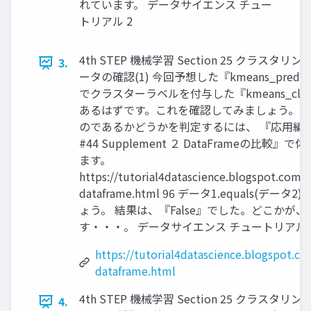
れています。 データサイエンス チュー
トリアル 2
4th STEP 機械学習 Section 25 クラスタ
3.
ータの確認(1) 今回予想した『kmeans_pred』と
でクラスターラベルを付与した『kmeans_clu
あるはずです。これを確認してみましょう。 2つの
のであるかどうかを判定するには、 『応用編 
#44 Supplement ２ DataFrameの比較』
ます。
https://tutorial4datascience.blogspot.com
dataframe.html 96 データ1.equals(デ
ょう。 結果は、『False』でした。どこかが
す・・・。 データサイエンス チュートリアル 
https://tutorial4datascience.blogspot.
dataframe.html
4th STEP 機械学習 Section 25 クラスタ
4.