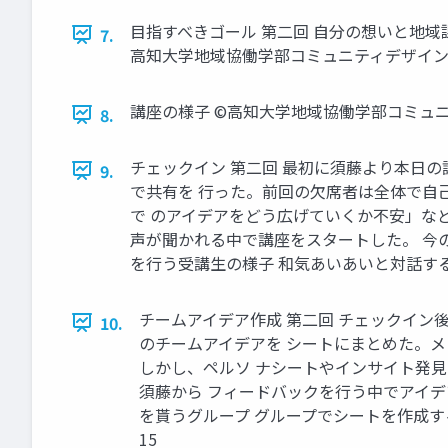
目指すべきゴール 第二回 自分の想いと地域
7.
高知大学地域協働学部コミュニティデザイン
講座の様子 ©高知大学地域協働学部コミュニ
8.
チェックイン 第二回 最初に須藤より本日
9.
で共有を 行った。前回の欠席者は全体で自
で のアイデアをどう広げていくか不安」な
声が聞かれる中で講座をスタートした。 今
を行う受講生の様子 和気あいあいと対話する
チームアイデア作成 第二回 チェックイ
10.
のチームアイデアを シートにまとめた。
しかし、ペルソ ナシートやインサイト発
須藤から フィードバックを行う中でアイデ
を貰うグループ グループでシートを作成す
15