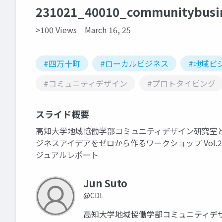
231021_40010_communitybusi
>100 Views
March 16, 25
#四万十町
#ローカルビジネス
#地域ビ
#コミュニティデザイン
#プロトタイピング
スライド概要
高知大学地域協働学部コミュニティデザイン研究室
ジネスアイデアをゼロから作るワークショップ Vol.
ジュアルレポート
Jun Suto
@CDL
高知大学地域協働学部コミュニティデ