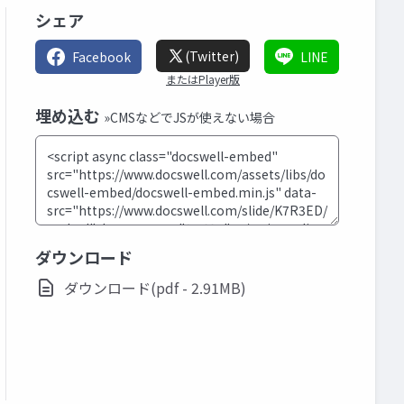
シェア
(Twitter)
Facebook
LINE
またはPlayer版
埋め込む
»CMSなどでJSが使えない場合
ダウンロード
ダウンロード(pdf - 2.91MB)