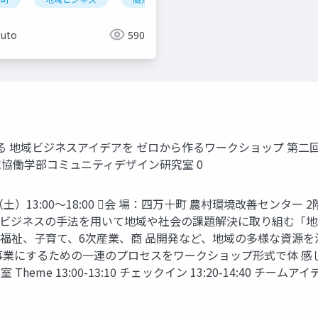
Suto
590
にする 地域ビジネスアイデアを ゼロから作るワークショップ 第二
協働学部コミュニティデザイン研究室 0
（土）13:00〜18:00 会 場：四万十町 農村環境改善センタ
：ビジネスの手法を用いて地域や社会の課題解決に取り組む「地
福祉、子育て、6次産業、商 品開発など、地域の多様な資源
業にするための一連のプロセスをワークショップ形式で体 感しな
13:00-13:10 チェックイン 13:20-14:40 チームアイデア作成