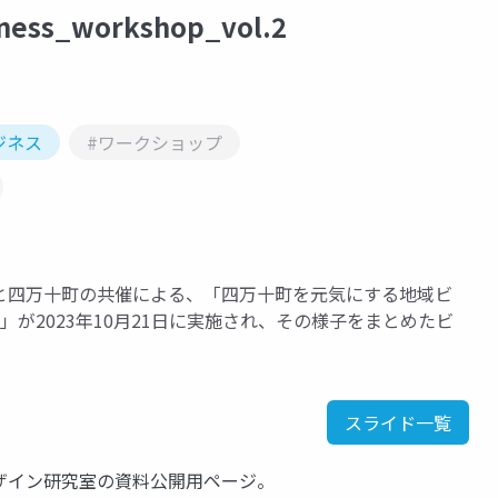
ness_workshop_vol.2
ジネス
#ワークショップ
と四万十町の共催による、「四万十町を元気にする地域ビ
2」が2023年10月21日に実施され、その様子をまとめたビ
スライド一覧
ザイン研究室の資料公開用ページ。