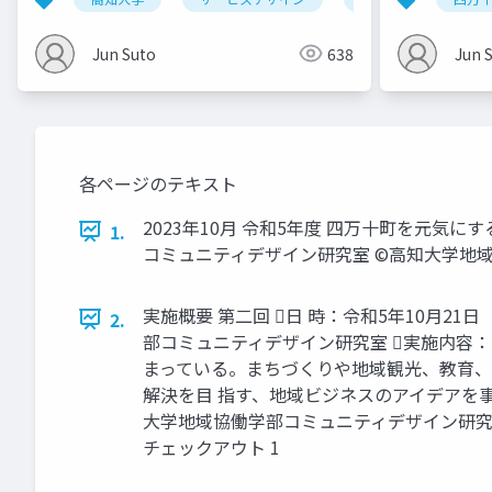
Jun Suto
638
Jun 
各ページのテキスト
2023年10月 令和5年度 四万十町を元気
1.
コミュニティデザイン研究室 ©高知大学地域
実施概要 第二回 日 時：令和5年10月21日
2.
部コミュニティデザイン研究室 実施内容
まっている。まちづくりや地域観光、教育、
解決を目 指す、地域ビジネスのアイデアを事
大学地域協働学部コミュニティデザイン研究室 Theme 
チェックアウト 1