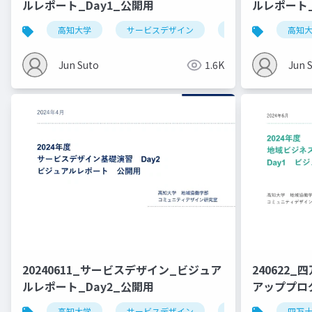
ルレポート_Day1_公開用
ルレポート_
高知大学
サービスデザイン
デザイン思考
高知
Jun Suto
1.6K
Jun 
20240611_サービスデザイン_ビジュア
240622
ルレポート_Day2_公開用
アッププログ
高知大学
サービスデザイン
デザイン思考
四万