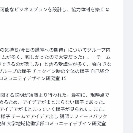
続可能なビジネスプランを設計し、協力体制を築く ©
今の気持ち/今日の講座への期待」についてグループ内
ームが多く、難しかったので大変だった」、「チーム
ができるのが楽しみ」と語る受講生が多く、前向 きな
グループの様子 チェクイン時の全体の様子 自己紹介
ミュニティデザイン研究室 15
に関する説明が須藤より行われた。最初に、現時点で
とめるため、アイデアがまとまらない様子であった。
つアイデアがまとまっていく様子が見られた。また、
様子 チームでアイデア出し 講師にフィードバック
©高知大学地域協働学部コミュニティデザイン研究室