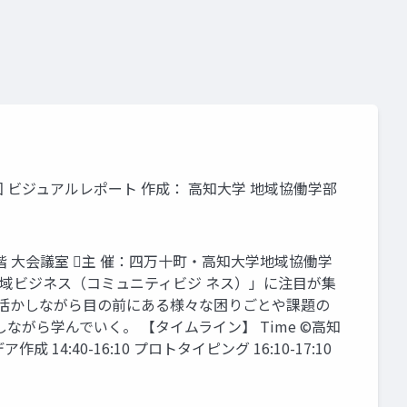
回 ビジュアルレポート 作成： 高知大学 地域協働学部
ー 2階 大会議室 主 催：四万十町・高知大学地域協働学
域ビジネス（コミュニティビジ ネス）」に注目が集
を活かしながら目の前にある様々な困りごとや課題の
がら学んでいく。 【タイムライン】 Time ©高知
 14:40-16:10 プロトタイピング 16:10-17:10