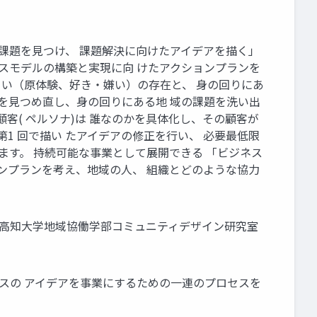
地域課題を見つけ、 課題解決に向けたアイデアを描く」
ネスモデルの構築と実現に向 けたアクションプランを
 い（原体験、好き・嫌い）の存在と、 身の回りにあ
いを見つめ直し、身の回りにある地 域の課題を洗い出
客( ペルソナ)は 誰なのかを具体化し、その顧客が
1 回で描い たアイデアの修正を行い、 必要最低限
ます。 持続可能な事業として展開できる 「ビジネス
ンプランを考え、地域の人、 組織とどのような協力
 ©高知大学地域協働学部コミュニティデザイン研究室
ネスの アイデアを事業にするための一連のプロセスを