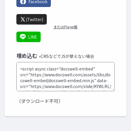
Facebook
(Twitter)
またはPlayer版
LINE
埋め込む
»CMSなどでJSが使えない場合
（ダウンロード不可）