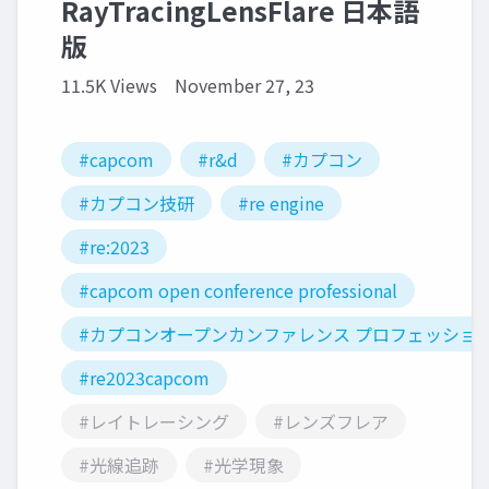
RayTracingLensFlare 日本語
版
11.5K Views
November 27, 23
#capcom
#r&d
#カプコン
#カプコン技研
#re engine
#re:2023
#capcom open conference professional
#カプコンオープンカンファレンス プロフェッショ
#re2023capcom
#レイトレーシング
#レンズフレア
#光線追跡
#光学現象