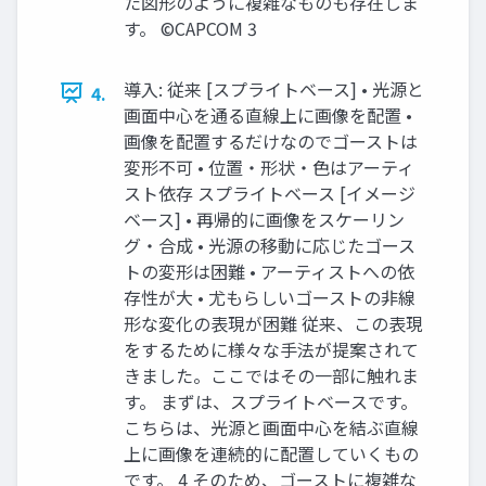
た図形のように複雑なものも存在しま
す。 ©CAPCOM 3
導入: 従来 [スプライトベース] • 光源と
4.
画面中心を通る直線上に画像を配置 •
画像を配置するだけなのでゴーストは
変形不可 • 位置・形状・色はアーティ
スト依存 スプライトベース [イメージ
ベース] • 再帰的に画像をスケーリン
グ・合成 • 光源の移動に応じたゴース
トの変形は困難 • アーティストへの依
存性が大 • 尤もらしいゴーストの非線
形な変化の表現が困難 従来、この表現
をするために様々な手法が提案されて
きました。ここではその一部に触れま
す。 まずは、スプライトベースです。
こちらは、光源と画面中心を結ぶ直線
上に画像を連続的に配置していくもの
です。 4 そのため、ゴーストに複雑な