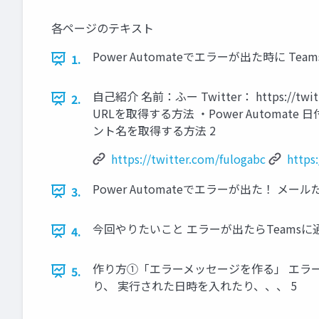
各ページのテキスト
Power Automateでエラーが出た時に Te
1.
自己紹介 名前：ふー Twitter： https://twi
2.
URLを取得する方法 ・Power Automate
ント名を取得する方法 2
https://twitter.com/fulogabc
https
Power Automateでエラーが出た！ メ
3.
今回やりたいこと エラーが出たらTeamsに通
4.
作り方①「エラーメッセージを作る」 エラ
5.
り、 実行された日時を入れたり、、、 5