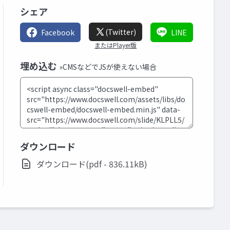
シェア
(Twitter)
Facebook
LINE
またはPlayer版
埋め込む
»CMSなどでJSが使えない場合
ダウンロード
ダウンロード(pdf - 836.11kB)