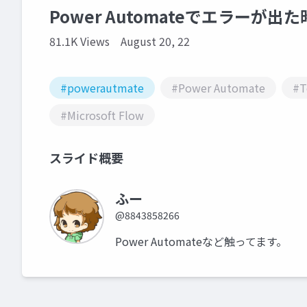
Power Automateでエラーが
81.1K Views
August 20, 22
#powerautmate
#Power Automate
#
#Microsoft Flow
スライド概要
ふー
@8843858266
Power Automateなど触ってます。