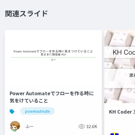
関連スライド
Power Automateでフローを作る時に
気をけていること
KH Code
powerautmate
ふー
32.6K