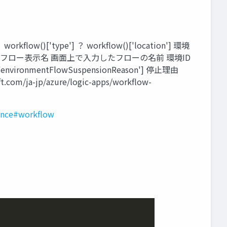
ow()['type'] ？ workflow()['location'] 環境
nmentName'] フロー表示名 画面上で入力したフローの名前 環境ID
'environmentFlowSuspensionReason'] 停止理由
t.com/ja-jp/azure/logic-apps/workflow-
rence#workflow