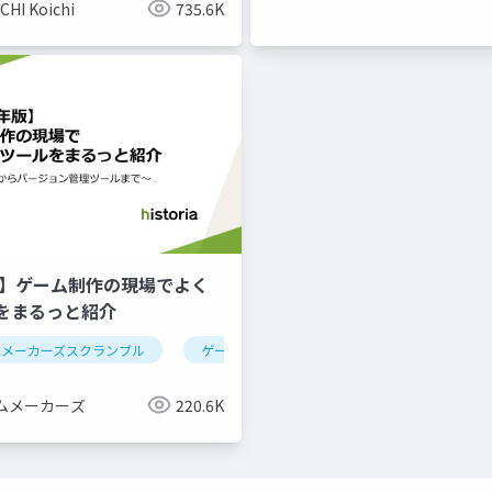
CHI Koichi
735.6K
年版】ゲーム制作の現場でよく
をまるっと紹介
ムメーカーズスクランブル
ゲーム制作
ツール紹介
ムメーカーズ
220.6K