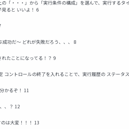
上の「・・・」から「実行条件の構成」を選んで、実行するタイ
見ると いいよ！ 6
7
ぶ成功だ～ どれが失敗だろう、、、 8
れたことになってる！？ 9
 コントロールの終了を入れることで、実行履歴の ステータス
かるぞ！ 11
、？ 12
のは大変！！！ 13