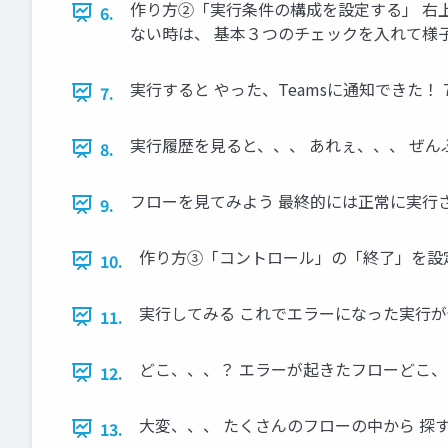
作り方②「実行条件の構成を設定する」 右
6.
ない時は、 基本３つのチェックを入れて様子
実行すると やった、Teamsに通知できた！ 
7.
実行履歴を見ると、、、 あれぇ、、、 ぜん
8.
フローを見てみよう 最終的には正常に実行さ
9.
作り方③「コントロール」の「終了」を設定
10.
実行してみる これでエラーになった実行が分
11.
どこ、、、？ エラーが起きたフローどこ、、
12.
大変、、、 たくさんのフローの中から 探す
13.