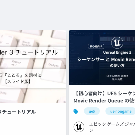
【初心者向け】UE5 シーケ
Movie Render Queue の
【Cinematic Dive 2023】
r 3 チュートリアル
ue5
ue-nongame
エピック ゲームズ ジャ
ン