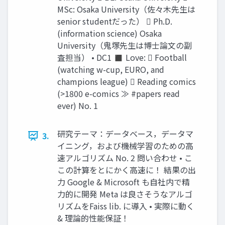
MSc: Osaka University（佐々木先生は
senior studentだった）  Ph.D.
(information science) Osaka
University（鬼塚先生は博士論文の副
査担当） • DC1 ◼ Love:  Football
(watching w-cup, EURO, and
champions league)  Reading comics
(>1800 e-comics ≫ #papers read
ever) No. 1
研究テーマ：データベース，データマ
3.
イニング，および機械学習のための高
速アルゴリズム No. 2 問い合わせ • こ
この計算をとにかく高速に！ 結果の出
力 Google & Microsoft も自社内で精
力的に開発 Meta は良さそうなアルゴ
リズムをFaiss lib. に導入 • 実際に動く
& 理論的性能保証！