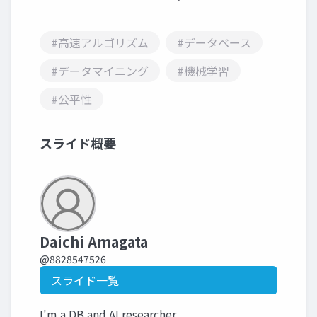
#高速アルゴリズム
#データベース
#データマイニング
#機械学習
#公平性
スライド概要
Daichi Amagata
@8828547526
スライド一覧
I'm a DB and AI researcher.