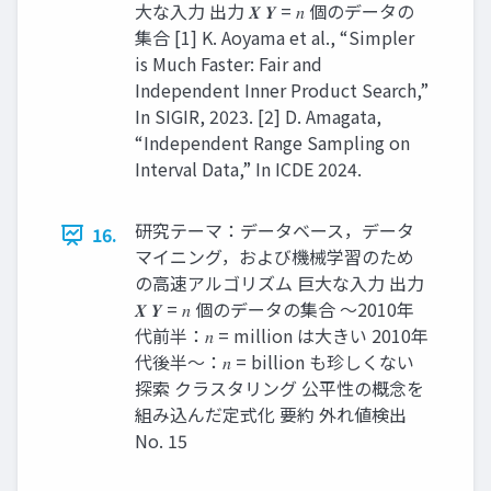
大な入力 出力 𝑿 𝒀 = 𝑛 個のデータの
集合 [1] K. Aoyama et al., “Simpler
is Much Faster: Fair and
Independent Inner Product Search,”
In SIGIR, 2023. [2] D. Amagata,
“Independent Range Sampling on
Interval Data,” In ICDE 2024.
研究テーマ：データベース，データ
16.
マイニング，および機械学習のため
の高速アルゴリズム 巨大な入力 出力
𝑿 𝒀 = 𝑛 個のデータの集合 ～2010年
代前半：𝑛 = million は大きい 2010年
代後半～：𝑛 = billion も珍しくない
探索 クラスタリング 公平性の概念を
組み込んだ定式化 要約 外れ値検出
No. 15