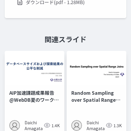
ダウンロード(pdf - 1.28MB)
関連スライド
AIP加速課題成果報告
Random Sampling
@WebDB夏のワークシ
over Spatial Range
ョップ2025
Joins@ICDE2025
Daichi
Daichi
1.4K
1.3K
Amagata
Amagata