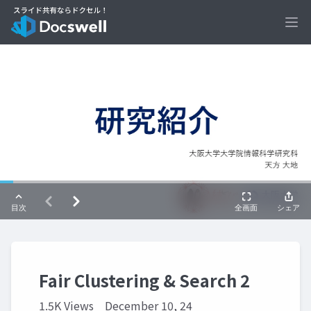
Ope
Fair Clustering & Search 2
1.5K Views
December 10, 24