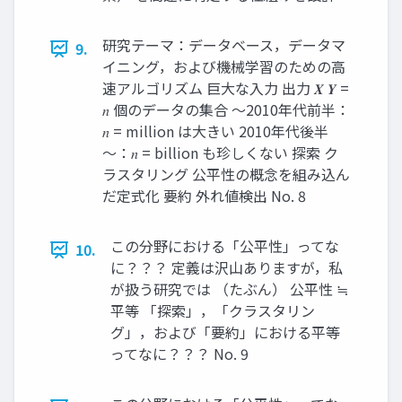
研究テーマ：データベース，データマ
9.
イニング，および機械学習のための高
速アルゴリズム 巨大な入力 出力 𝑿 𝒀 =
𝑛 個のデータの集合 ～2010年代前半：
𝑛 = million は大きい 2010年代後半
～：𝑛 = billion も珍しくない 探索 ク
ラスタリング 公平性の概念を組み込ん
だ定式化 要約 外れ値検出 No. 8
この分野における「公平性」ってな
10.
に？？？ 定義は沢山ありますが，私
が扱う研究では （たぶん） 公平性 ≒
平等 「探索」，「クラスタリン
グ」，および「要約」における平等
ってなに？？？ No. 9