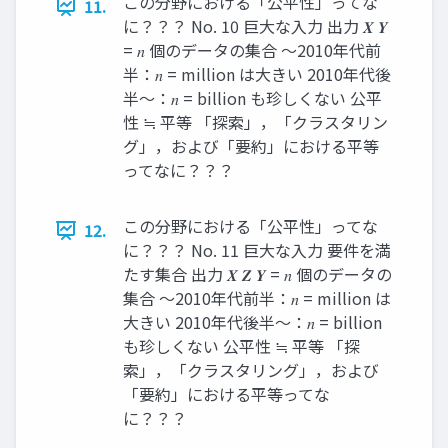
この分野における「公平性」ってな
11.
に？？？ No. 10 巨大な入力 出力 𝑿 𝒀
= 𝑛 個のデータの集合 ～2010年代前
半：𝑛 = million は大きい 2010年代後
半～：𝑛 = billion も珍しくない 公平
性 ≒ 平等 「探索」，「クラスタリン
グ」，および「要約」における平等
ってなに？？？
この分野における「公平性」ってな
12.
に？？？ No. 11 巨大な入力 要件を満
たす集合 出力 𝑿 𝒁 𝒀 = 𝑛 個のデータの
集合 ～2010年代前半：𝑛 = million は
大きい 2010年代後半～：𝑛 = billion
も珍しくない 公平性 ≒ 平等 「探
索」，「クラスタリング」，および
「要約」における平等ってな
に？？？