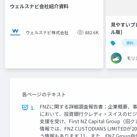
ウェルスナビ会社紹介資料
見やすいプ
ル版]
ウェルスナビ株式会社
882.6K
資料
モリ
各ページのテキスト
FNZに関する詳細調査報告書：企業概要、事業戦
1.
において、投資銀行クレディ・スイスのビジネスユ
支援を受け、First NZ Capital 
情報では、FNZ CUSTODIANS LIMITEDが
う情報もあります 11。また、FNZ Grou