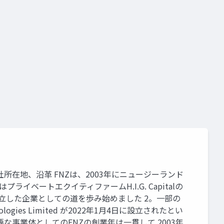
slide
design
社所在地、沿革 FNZは、2003年にニュージーランド
ベートエクイティファームH.I.G. Capitalの
し、独立した企業としての道を歩み始めました 2。一部の
logies Limited が2022年1月4日に設立されたとい
主要な事業体としてのFNZの創業年は一貫して 2003年