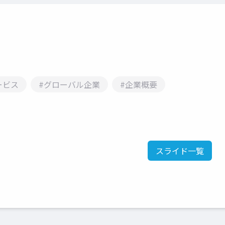
ービス
#グローバル企業
#企業概要
スライド一覧