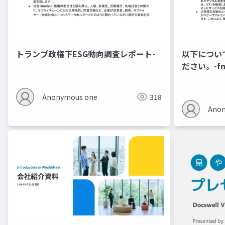
トランプ政権下ESG動向調査レポート-
以下につい
ださい。-
会社の概要や
Anonymous one
318
Anon