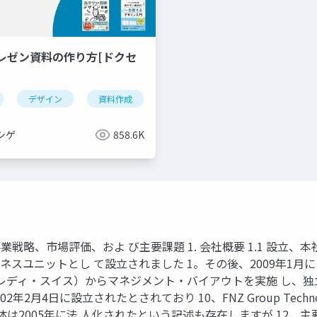
レゼン資料の作り方[ドクセ
デザイン
資料作成
powerpoint
keynote
シゲ
858.6K
略、市場評価、およ び主要課題 1. 会社概要 1.1 設立、本
ニットとし て設立されました 1。その後、2009年1月にはプライ
Group（旧クレディ・スイス）からマネジメント・バイアウトを実施 
2002年2月4日に設立されたとされており 10、FNZ Group Techno
p自体は2005年に法 人化されたという記述も存在しますが 12、