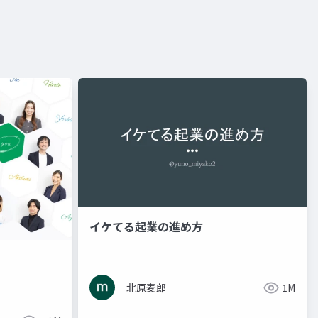
イケてる起業の進め方
北原麦郎
1M