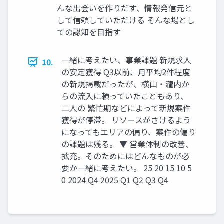
んな出会いを作りだす、情報発信元と
して信頼していただける そんな場とし
ての認知を目指す
一緒に考えたい、事業課題 新規求人
10.
の安定獲得 Q3以前、月平均2件程度
の新規掲載だったが、横山・瀧内か
らの流入に頼っていたこともあり、
二人の 繁忙期などによって新規案件
獲得が停滞。 リソースがさけるよう
になってもエリアの偏り、案件の偏り
の課題は残る。 ▼ 営業体制の改善、
拡充。そのためにはどんなものが必
要か一緒に考えたい。 25 20 15 10 5
0 2024 Q4 2025 Q1 Q2 Q3 Q4