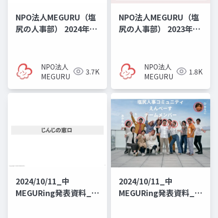
NPO法人MEGURU（塩
NPO法人MEGURU（塩
尻の人事部） 2024年度
尻の人事部） 2023年度
年次報告書
年次報告書
NPO法人
NPO法人
3.7K
1.8K
MEGURU
MEGURU
2024/10/11_中
2024/10/11_中
MEGURing発表資料_じ
MEGURing発表資料_塩
んじの窓口
尻人事コミュニティ