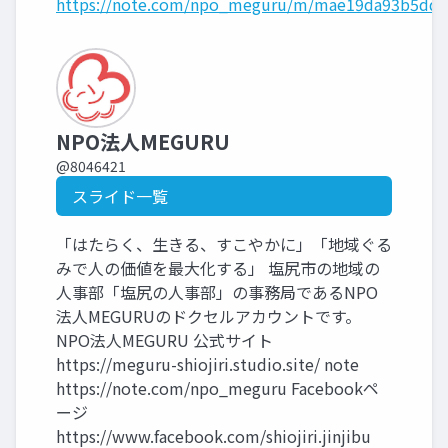
https://note.com/npo_meguru/m/mae19da93b5dd
NPO法人MEGURU
@8046421
スライド一覧
「はたらく、生きる、すこやかに」「地域ぐる
みで人の価値を最大化する」 塩尻市の地域の
人事部「塩尻の人事部」の事務局であるNPO
法人MEGURUのドクセルアカウントです。
NPO法人MEGURU 公式サイト
https://meguru-shiojiri.studio.site/ note
https://note.com/npo_meguru Facebookペ
ージ
https://www.facebook.com/shiojiri.jinjibu