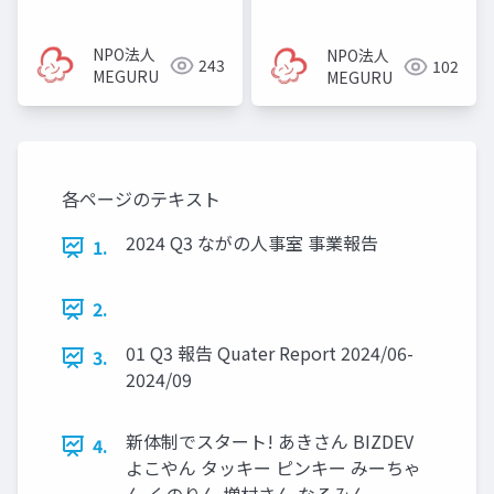
NPO法人
NPO法人
243
102
MEGURU
MEGURU
各ページのテキスト
2024 Q3 ながの人事室 事業報告
1.
2.
01 Q3 報告 Quater Report 2024/06-
3.
2024/09
新体制でスタート! あきさん BIZDEV
4.
よこやん タッキー ピンキー みーちゃ