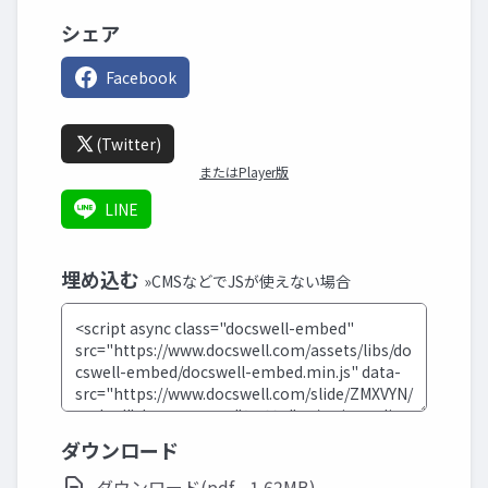
シェア
Facebook
(Twitter)
またはPlayer版
LINE
埋め込む
»CMSなどでJSが使えない場合
ダウンロード
ダウンロード(pdf - 1.62MB)