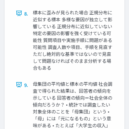
標本に歪みが見られた場合 正規分布に
8.
近似する標本 多様な要因が独立して影
響している 正規分布に近似していない
特定の要因の影響を強く受けている可
能性 質問項目や実施手順に問題がある
可能性 調査人数や項目、手順を見直す
ただし絶対的な基準ではないので見直
して問題なければそのまま分析する場
合もある
母集団の平均値と標本の平均値 社会調
9.
査で得られた結果は、回答者の傾向を
示している 回答者の傾向＝社会全体の
傾向だろうか？ • 統計では調査したい
対象全体のことを「母集団」という •
「母」には「元になるもの」という意
味がある • たとえば「大学生の収入」