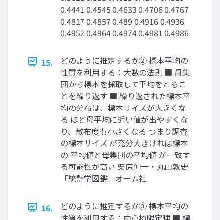
0.4441 0.4545 0.4633 0.4706 0.4767
0.4817 0.4857 0.489 0.4916 0.4936
0.4952 0.4964 0.4974 0.4981 0.4986
どのように推定するか➁ 標本平均の
15.
性質を利用する：大数の法則 ■ 母集
団から標本を採取して平均をとるこ
とを繰り返す ■ 繰り返された標本平
均の分布は、標本サイズが大きくな
る ほど母平均に近い値が出やすくな
り、散布度も小さくなる つまり調査
の標本サイズ が充分大きければ標本
の 平均値と母集団の平均値 が一致す
る可能性が高い 栗原伸一・丸山敦史
「統計学図鑑」オーム社
どのように推定するか③ 標本平均の
16.
性質を利用する：中心極限定理 ■ 標