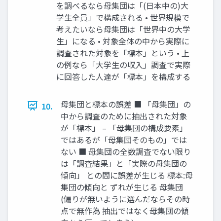
を調べるなら母集団は「(日本中の)大
学生全員」で構成される • 世界規模で
考えたいなら母集団は「世界中の大学
生」になる • 対象全体の中から実際に
調査された対象を「標本」という • 上
の例なら「大学生の収入」調査で実際
に回答した人達が「標本」を構成する
母集団と標本の誤差 ■ 「母集団」の
10.
中から調査のために抽出された対象
が「標本」 – 「母集団の構成要素」
ではあるが「母集団そのもの」では
ない ■ 母集団の全数調査でない限り
は「調査結果」と「実際の母集団の
傾向」 との間に誤差が生じる 標本:母
集団の傾向と ずれが生じる 母集団
(偏りが無いように選んだならその時
点で無作為 抽出ではなく母集団の傾