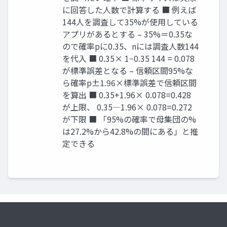
に回答した人数で計算する ■ 例えば
144人を調査して35%が使用している
アプリがあるとする – 35%＝0.35な
ので確率pに0.35、nには調査人数144
を代入 ■ 0.35× 1−0.35 144 = 0.078
が標準誤差となる – 信頼区間95%な
ら確率p±1.96×標準誤差で信頼区間
を算出 ■ 0.35+1.96× 0.078=0.428
が上限、 0.35―1.96× 0.078=0.272
が下限 ■ 「95%の確率で母集団の%
は27.2%から42.8%の間にある」と推
定できる