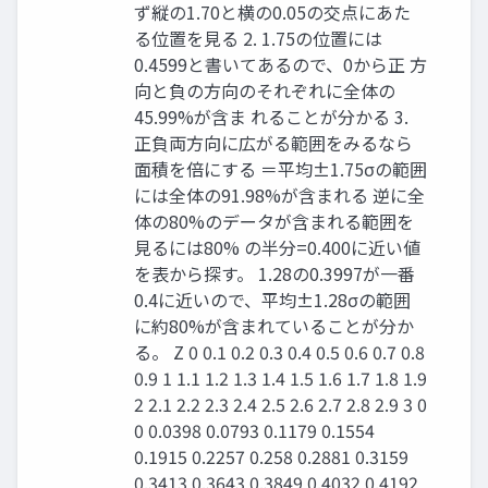
ず縦の1.70と横の0.05の交点にあた
る位置を見る 2. 1.75の位置には
0.4599と書いてあるので、0から正 方
向と負の方向のそれぞれに全体の
45.99%が含ま れることが分かる 3.
正負両方向に広がる範囲をみるなら
面積を倍にする ＝平均±1.75σの範囲
には全体の91.98%が含まれる 逆に全
体の80%のデータが含まれる範囲を
見るには80% の半分=0.400に近い値
を表から探す。 1.28の0.3997が一番
0.4に近いので、平均±1.28σの範囲
に約80%が含まれていることが分か
る。 Z 0 0.1 0.2 0.3 0.4 0.5 0.6 0.7 0.8
0.9 1 1.1 1.2 1.3 1.4 1.5 1.6 1.7 1.8 1.9
2 2.1 2.2 2.3 2.4 2.5 2.6 2.7 2.8 2.9 3 0
0 0.0398 0.0793 0.1179 0.1554
0.1915 0.2257 0.258 0.2881 0.3159
0.3413 0.3643 0.3849 0.4032 0.4192