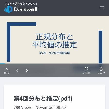
Ope
第4回分布と推定(pdf)
799 Views
November 08, 23