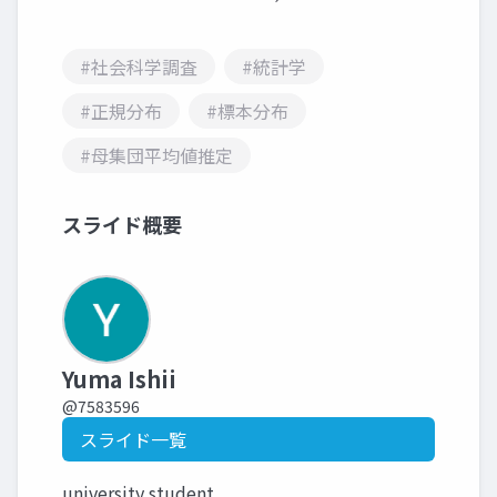
#社会科学調査
#統計学
#正規分布
#標本分布
#母集団平均値推定
スライド概要
Yuma Ishii
@7583596
スライド一覧
university student