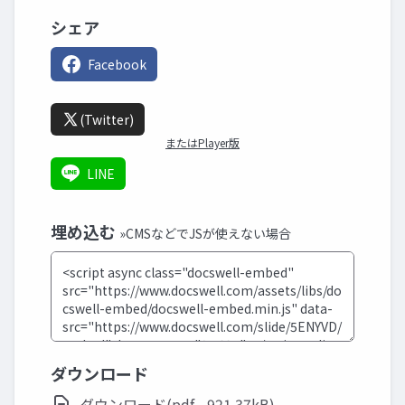
シェア
Facebook
(Twitter)
またはPlayer版
LINE
埋め込む
»CMSなどでJSが使えない場合
ダウンロード
ダウンロード(pdf - 921.37kB)