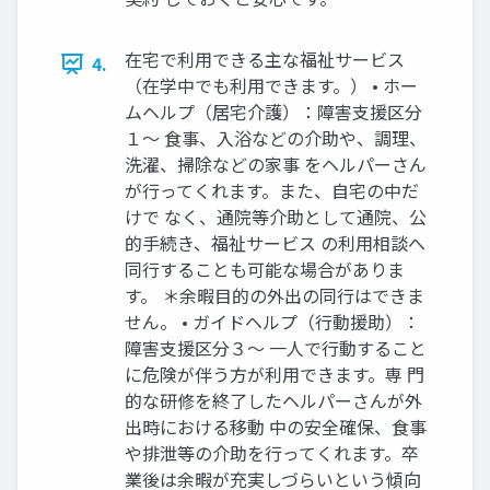
在宅で利用できる主な福祉サービス
4.
（在学中でも利用できます。） • ホー
ムヘルプ（居宅介護）：障害支援区分
１～ 食事、入浴などの介助や、調理、
洗濯、掃除などの家事 をヘルパーさん
が行ってくれます。また、自宅の中だ
けで なく、通院等介助として通院、公
的手続き、福祉サービス の利用相談へ
同行することも可能な場合がありま
す。 ＊余暇目的の外出の同行はできま
せん。 • ガイドヘルプ（行動援助）：
障害支援区分３～ 一人で行動すること
に危険が伴う方が利用できます。専 門
的な研修を終了したヘルパーさんが外
出時における移動 中の安全確保、食事
や排泄等の介助を行ってくれます。卒
業後は余暇が充実しづらいという傾向