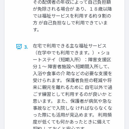
その配偶者の年収によって自己負担額
が免除される場合が あり、１８歳以降
では福祉サービスを利用する約９割の
方 が自己負担なしで利用できていま
す。
在宅で利用できる主な福祉サービス
3.
（在学中でも利用できます。） • ショ
ートステイ（短期入所）：障害支援区
分１～ 障害者施設へ短期間入所して、
入浴や食事の介 助などの必要な支援を
受けられます。 保護者負担の軽減や将
来に親元を離れるために 自宅以外で過
ごす練習として利用するのが良いか と
思います。 また、保護者が病気や急な
事故などで入院しな ければならなくな
った際にも活用が見込めます。 利用頻
度が低くても何かあったときに備えて
契約 しておくと安心です。