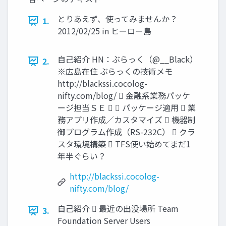
とりあえず、使ってみませんか？
1.
2012/02/25 in ヒーロー島
自己紹介 HN：ぶらっく（@__Black）
2.
※広島在住 ぶらっくの技術メモ
http://blackssi.cocolog-
nifty.com/blog/  金融系業務パッケ
ージ担当ＳＥ   パッケージ適用  業
務アプリ作成／カスタマイズ  機器制
御プログラム作成（RS-232C）  クラ
スタ環境構築  TFS使い始めてまだ1
年半ぐらい？
http://blackssi.cocolog-
nifty.com/blog/
自己紹介  最近の出没場所 Team
3.
Foundation Server Users