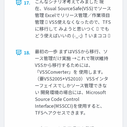
こんなシナリオ考えてみました 現
17.
在、Visual SourceSafe(VSS)でソース
管理 Excelでリリース管理／作業項目
管理  VSS使えなくなったので、TFS
に移行して みようと思いつく  でも
どう使えばいいの (-_-;) ↑いまココ 
最初の一歩 まずはVSSから移行、ソ
18.
ース管理だけ実施 →これで現状維持
VSSから移行するためには、
「VSSConverter」を 使用します。
（要VSS2005+VS2010） VSSインタ
ーフェイスでしかソース管理できな
い 開発環境の場合には、Microsoft
Source Code Control
Interface(MSSCCI)を使用すると、
TFSへアクセスできます。