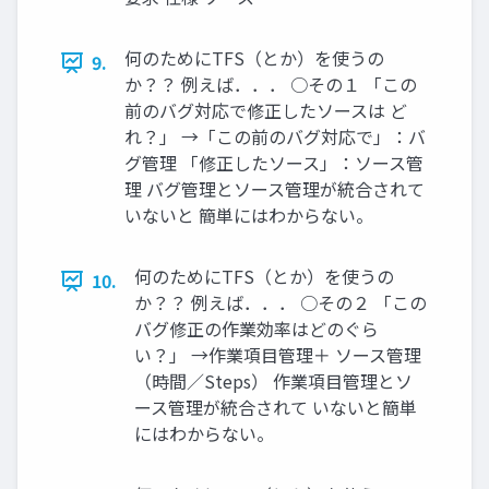
何のためにTFS（とか）を使うの
9.
か？？ 例えば．．． ○その１ 「この
前のバグ対応で修正したソースは ど
れ？」 →「この前のバグ対応で」：バ
グ管理 「修正したソース」：ソース管
理 バグ管理とソース管理が統合されて
いないと 簡単にはわからない。
何のためにTFS（とか）を使うの
10.
か？？ 例えば．．． ○その２ 「この
バグ修正の作業効率はどのぐら
い？」 →作業項目管理＋ ソース管理
（時間／Steps） 作業項目管理とソ
ース管理が統合されて いないと簡単
にはわからない。