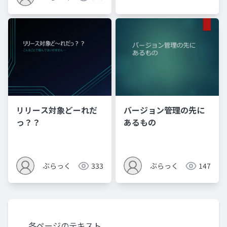
リリース対象どーれだ
バージョン管理の先に
っ？？
あるもの
ぶらっく
333
ぶらっく
147
各ページのテキスト