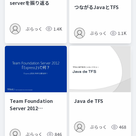
serverを振り返る
つながるJavaとTFS
ぶらっく
1.4K
ぶらっく
1.1K
Team Foundation
Java de TFS
Server 2012
「Express」って何？
ぶらっく
468
ぶらっく
846