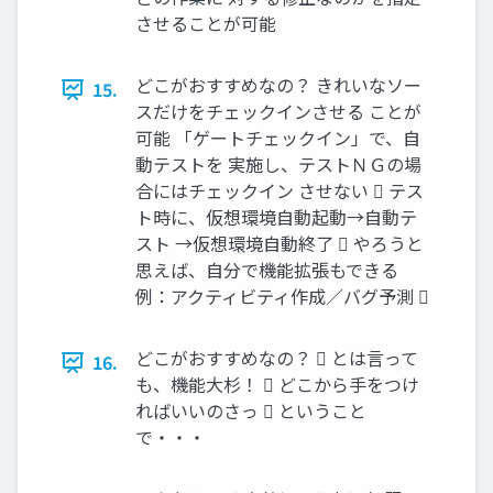
させることが可能
どこがおすすめなの？ きれいなソー
15.
スだけをチェックインさせる ことが
可能 「ゲートチェックイン」で、自
動テストを 実施し、テストＮＧの場
合にはチェックイン させない  テス
ト時に、仮想環境自動起動→自動テ
スト →仮想環境自動終了  やろうと
思えば、自分で機能拡張もできる
例：アクティビティ作成／バグ予測 
どこがおすすめなの？  とは言って
16.
も、機能大杉！  どこから手をつけ
ればいいのさっ  ということ
で・・・