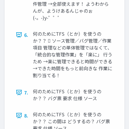
件管理 →全部使えます！ ようわから
んが、ようけあるんじゃのぉ
(-。-)y-゜゜゜
何のためにTFS（とか）を使うの
6.
か？？  ソース管理／バグ管理／作業
項目 管理などの単体管理ではなくて、
「統合的な管理作業」を「楽に」 行う
ため →楽に管理できると時間ができる
→できた時間をもっと前向きな 作業に
割り当てる！
何のためにTFS（とか）を使うの
7.
か？？ バグ票 要求 仕様 ソース
何のためにTFS（とか）を使うの
8.
か？？ この間は どうするの？ バグ票
要求 仕様 ソース