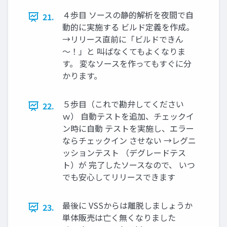
４歩目 ソースの静的解析を夜間で自
21.
動的に実施する ビルド定義を作成。
→リリース直前に「ビルドできん
～！」と 叫ばなくてもよくなりま
す。 変なソースを作ってもすぐに分
かります。
５歩目（これで勘弁してください
22.
ｗ） 自動テストを追加、チェックイ
ン時に自動 テストを実施し、エラー
ならチェックイン させない →レグニ
ッションテスト （デグレードテス
ト）が 完了したソースなので、 いつ
でも安心してリリースできます
最後に VSSからは離脱しましょうか
23.
単体販売は亡く無くなりました