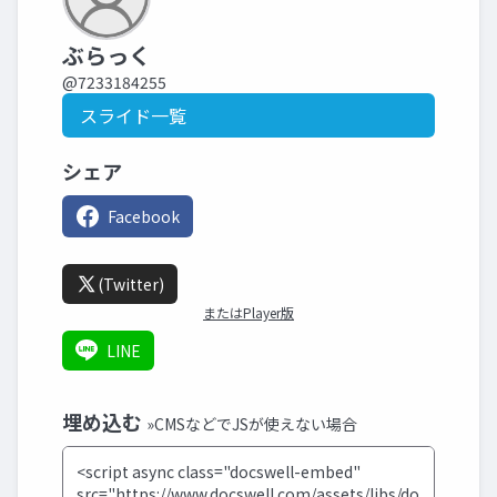
ぶらっく
@7233184255
スライド一覧
シェア
Facebook
(Twitter)
またはPlayer版
LINE
埋め込む
»CMSなどでJSが使えない場合