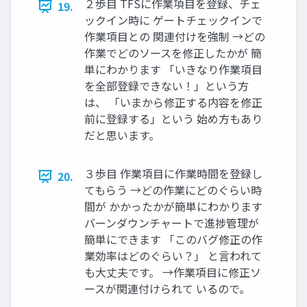
２歩目 TFSに作業項目を登録、チェ
19.
ックイン時に ゲートチェックインで
作業項目との 関連付けを強制 →どの
作業でどのソースを修正したかが 簡
単にわかります 「いきなり作業項目
を全部登録できない！」という方
は、 「いまから修正する内容を修正
前に登録する」という 始め方もあり
だと思います。
３歩目 作業項目に作業時間を登録し
20.
てもらう →どの作業にどのぐらい時
間が かかったかが簡単にわかります
バーンダウンチャートで進捗管理が
簡単にできます 「このバグ修正の作
業効率はどのぐらい？」 と言われて
も大丈夫です。 →作業項目に修正ソ
ースが関連付けられて いるので。