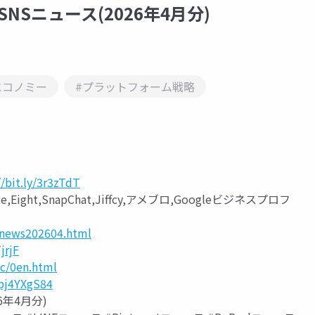
SNSニュース(2026年4月分)
エコノミー
#プラットフォーム戦略
//bit.ly/3r3zTdT
ky,note,Eight,SnapChat,Jiffcy,アメブロ,Googleビジネスプロフ
/news202604.html
jrjF
tc/0en.html
Bpj4YXgS84
6年4月分)