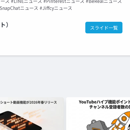
ス #LINEニュース #Pinterestニュース #BeRealニュース
SnapChatニュース #Jiffcyニュース
ント）
スライド一覧