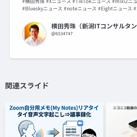
#横田秀珠 #Xニュース #TikTokニュース #mixi2ニュー
#Blueskyニュース #noteニュース #Eightニュース #
横田秀珠（新潟ITコンサルタ
@6534747
関連スライド