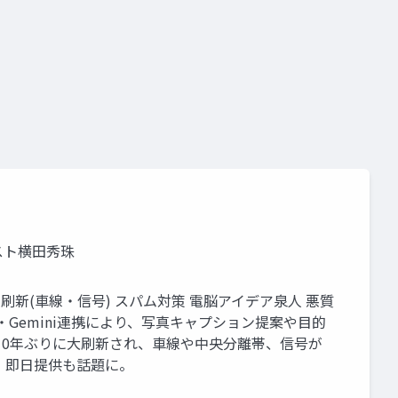
リスト横田秀珠
UI刷新(車線・信号) スパム対策 電脳アイデア泉人 悪質
Gemini連携により、写真キャプション提案や目的
能が10年ぶりに大刷新され、車線や中央分離帯、信号が
」即日提供も話題に。