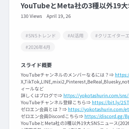
YouTubeとMeta社の3種以外19大
130 Views
April 19, 26
#SNSトレンド
#AI活用
#クリエイター
#2026年4月
スライド概要
YouTubeチャンネルのメンバーなるには？⇒
https:
X,TikTok,LINE,mixi2,Pinterest,BeReal,Blues
ィールなど
詳しくはブログで⇒
https://yokotashurin.com/sns
YouTubeチャンネル登録こちら⇒
https://bit.ly/2ST
ゼロエン会員とは？⇒
https://yokotashurin.com/e
ゼロエン会員Discordこちら⇒
https://discord.gg/
YouTubeとMeta社の3種以外19大SNSニュース(202