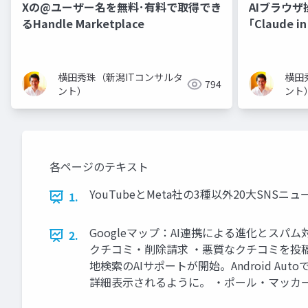
Xの@ユーザー名を無料･有料で取得でき
AIブラウザ
るHandle Marketplace
｢Claude 
横田秀珠（新潟ITコンサルタ
横田
794
ント）
ント
各ページのテキスト
YouTubeとMeta社の3種以外20大SNS
1.
Googleマップ：AI連携による進化とスパム対
2.
クチコミ・削除請求 ・悪質なクチコミを投稿
地検索のAIサポートが開始。Android 
詳細表示されるように。 ・ポール・マッカ