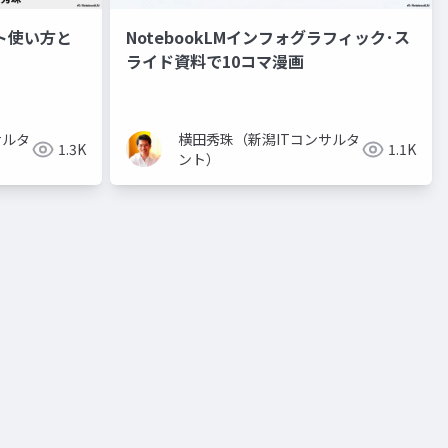
ント使い方と
NotebookLMインフォグラフィック･ス
ライド資料で10コマ漫画
サルタ
横田秀珠（新潟ITコンサルタ
1.3K
1.1K
ント）