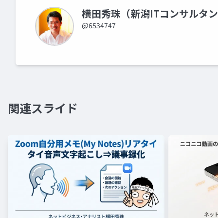
横田秀珠（新潟ITコンサルタ
@6534747
関連スライド