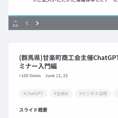
(群馬県)甘楽町商工会主催ChatG
ミナー入門編
>100 Views
June 13, 25
#ChatGPT
#生成AI
#ビジネス活用
スライド概要