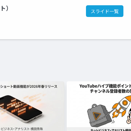
ント）
スライド一覧