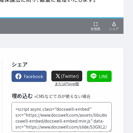
シェア
(Twitter)
Facebook
LINE
またはPlayer版
埋め込む
»CMSなどでJSが使えない場合