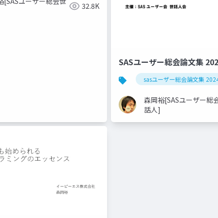
裕[SASユーザー総会世
32.8K
SASユーザー総会論文集 20
sasユーザー総会論文集 202
森岡裕[SASユーザー総
話人]