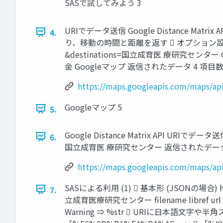
SASで試してみよう 3
URIでデータ送信 Google Distance M
4.
り、移動の時間と距離を返す  オプション設定可   http
&destinations=国立成育医 療研究センター
金 Googleマップ 返信されたデータ 4 項
https://maps.googleapis.com/maps/ap
Googleマップ 5
5.
Google Distance Matrix API URIでデータ送信 
6.
国立成育医 療研究センター 返信されたデータ 
https://maps.googleapis.com/maps/ap
SASによる利用 (1)  基本形 (JSONの場合) https:
7.
立成育医療研究センター filename libref ur
Warning ⇒ %str  URIに日本語文字