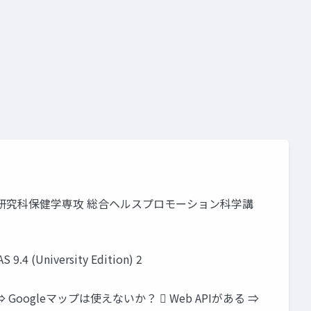
学大学院医学系研究科保健学専攻 総合ヘルスプロモーション科学講
(University Edition) 2
ogleマップは使えないか？  Web APIがある ⇒