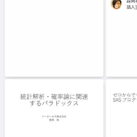
森岡
話人]