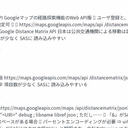
atrix API Googleマップの経路探索機能のWeb API版  ユ
s://maps.googleapis.com/maps/api /distancematr
 Google Distance Matrix API 日本は公共交通機関に
目数が少なく SASに 読み込みやすい
i
https://maps.googleapis.com/maps/api /distancematrix/
項目数が少なく SASに 読み込みやすい 6
i
//maps.googleapis.com/maps /api/distancematrix/json
l "<URI>" debug ; libname libref json ; ただし
や半角スペースがある場合  パーセントエンコーディングが必要 ⇒ url