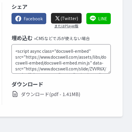
シェア
(Twitter)
Facebook
LINE
またはPlayer版
埋め込む
»CMSなどでJSが使えない場合
ダウンロード
ダウンロード(pdf - 1.41MB)