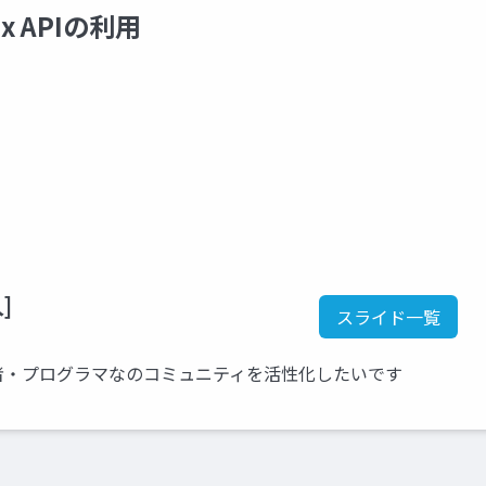
ix APIの利用
]
スライド一覧
者・プログラマなのコミュニティを活性化したいです