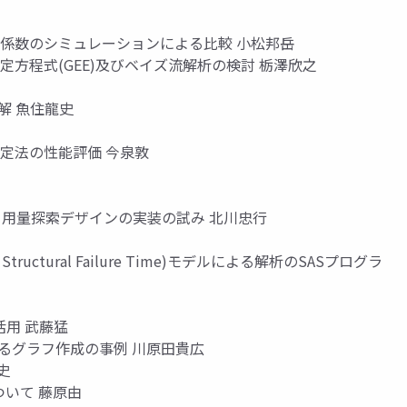
関係数のシミュレーションによる比較 小松邦岳
定方程式(GEE)及びベイズ流解析の検討 栃澤欣之
解 魚住龍史
検定法の性能評価 今泉敦
づく用量探索デザインの実装の試み 北川忠行
 Structural Failure Time)モデルによる解析のSASプログラ
活用 武藤猛
用いるグラフ作成の事例 川原田貴広
暁史
ついて 藤原由