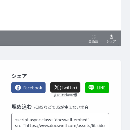
シェア
(Twitter)
Facebook
LINE
またはPlayer版
埋め込む
»CMSなどでJSが使えない場合