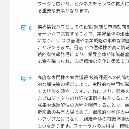
ワークも広がり、ビジネスチャンスの拡大に
る重要な要素となります。
業界情報ハブとしての役割 規制と市場動向
6.
ォーラムで共有することで、業界全体の迅速
になり、リ スク管理や事業戦略の柔軟な調
ことができます。迅速 かつ信頼性の高い情
続的な情報発信により、業界全体が知識基盤
応策を講じられ、市場環境の変化に柔軟 に
高度な専門性の案件獲得 技術課題への的確な
7.
的な解決策の提示により、実践的な専門知識
ての地位を確立します。これに より、競争の
たプロジェクトの詳細な事例を共有すること
成果や課題解決の過程を明示することで、顧 
新知識の共有の場であり、継続的な学びの中
ルアップだけでなく、組織全体の知識 基盤
もつながります。フォーラムの活用は、持続