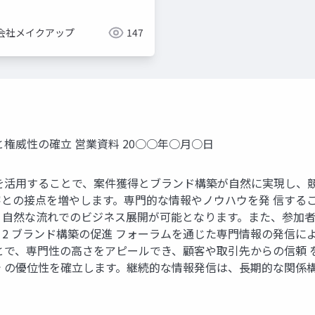
会社メイクアップ
147
権威性の確立 営業資料 20○○年○月○日
を活用することで、案件獲得とブランド構築が自然に実現し、競合
との接点を増やします。専門的な情報やノウハウを発 信する
、自然な流れでのビジネス展開が可能となります。また、参加者
 2 ブランド構築の促進 フォーラムを通じた専門情報の発信
とで、専門性の高さをアピールでき、顧客や取引先からの信頼 
 の優位性を確立します。継続的な情報発信は、長期的な関係構