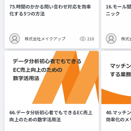
75.時間のかかる問い合わせ対応を効率
16.モー
化する5つの方法
ニック
株式会社メイクアップ
210
株式
66.データ分析初心者でもできるEC売上
40.マッ
向上のための数字活用法
効率化のメ