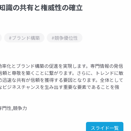
界知識の共有と権威性の確立
#ブランド構築
#競争優位性
効率化とブランド構築の促進を実現します。専門情報の発信
信頼と尊敬を築くことに繋がります。さらに、トレンドに敏
の迅速な共有が信頼を獲得する要因となります。全体として
なビジネスチャンスを生み出す重要な要素であることを強
専門性,競争力
スライド一覧