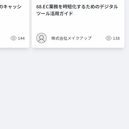
めのキャッシ
68.EC業務を時短化するためのデジタル
ツール活用ガイド
144
株式会社メイクアップ
138