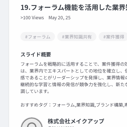
19.フォーラム機能を活用した業
>100 Views
May 20, 25
#フォーラム
#業界知識共有
#案件獲得
スライド概要
フォーラムを戦略的に活用することで、案件獲得の
は、業界内でエキスパートとしての地位を確立し、
感であることがリーダーシップを発揮し、業界情報
継続的な学習と情報の発信が競争力を強化し、新た
調しています。
おすすめタグ：フォーラム,業界知識,ブランド構築,
株式会社メイクアップ