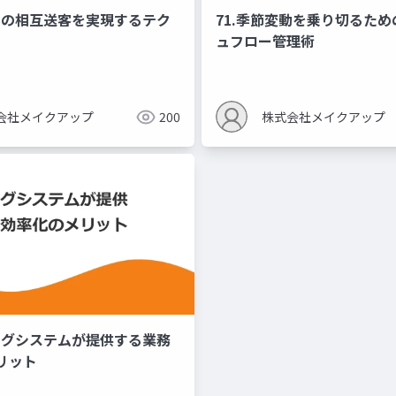
ル間の相互送客を実現するテク
71.季節変動を乗り切るた
ュフロー管理術
会社メイクアップ
200
株式会社メイクアップ
チングシステムが提供する業務
リット