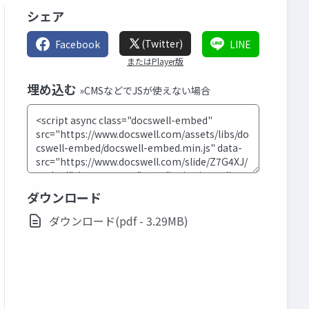
シェア
(Twitter)
Facebook
LINE
またはPlayer版
埋め込む
»CMSなどでJSが使えない場合
ダウンロード
ダウンロード(pdf - 3.29MB)