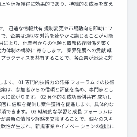
向上や信頼獲得に効果的であり、持続的な成長を支え
す。 迅速な情報共有 規制変更や市場動向を即時にフ
とで、企業は適切な対策を速やかに講じることが可能
提供により、他業者からの信頼と情報依存関係を築く
体制の構築に 寄与します。 業界発展への貢献 継
トプラクティスを共有することで、各企業が迅速に対
す。 01 専門的技術力の発揮 フォーラムでの技術
提案は、参加者からの信頼と評価を高め、専門家とし
に繋がります。 02 具体的な成功事例共有 成功し
顧客に信頼を提供し案件獲得を促進します。具体的な
できます。 03 継続的な学習と成長 フォーラムは
士が最新の情報や経験を交換することで、個々のスキ
軟性が生まれ、新規事業やイノベー ションの創出に