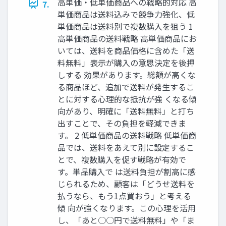
高単価・低単価商品への戦略的対応 高
7.
単価商品は送料込みで競争力強化、低
単価商品は送料別で複数購入を狙う 1
高単価商品の送料戦略 高単価商品にお
いては、送料を商品価格に含めた「送
料無料」表示が購入の意思決定を後押
しする 効果があります。総額が高くな
る商品ほど、追加で送料が発生するこ
とに対する心理的な抵抗が強 くなる傾
向があり、明確に「送料無料」と打ち
出すことで、その負担を軽減できま
す。 2 低単価商品の送料戦略 低単価商
品では、送料をあえて別に設定するこ
とで、複数購入を促す戦略が有効で
す。単品購入で は送料負担が割高に感
じられるため、顧客は「どうせ送料を
払うなら、もう1点買おう」と考える
傾 向が強くなります。この心理を活用
し、「あと○○円で送料無料」や「ま