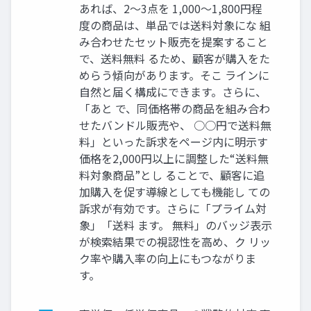
あれば、2〜3点を 1,000〜1,800円程
度の商品は、単品では送料対象にな 組
み合わせたセット販売を提案すること
で、送料無料 るため、顧客が購入をた
めらう傾向があります。そこ ラインに
自然と届く構成にできます。さらに、
「あと で、同価格帯の商品を組み合わ
せたバンドル販売や、 ○○円で送料無
料」といった訴求をページ内に明示す
価格を2,000円以上に調整した“送料無
料対象商品”とし ることで、顧客に追
加購入を促す導線としても機能し ての
訴求が有効です。さらに「プライム対
象」「送料 ます。 無料」のバッジ表示
が検索結果での視認性を高め、ク リッ
ク率や購入率の向上にもつながりま
す。