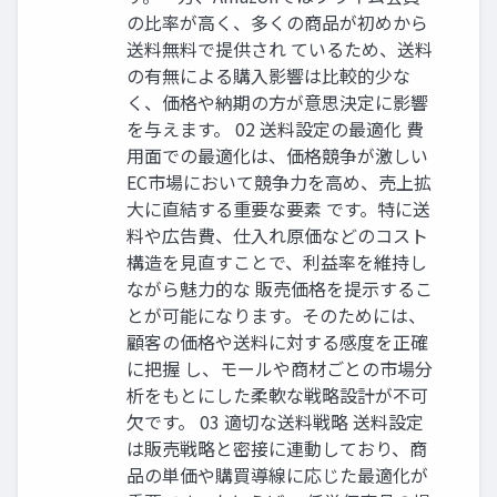
の比率が高く、多くの商品が初めから
送料無料で提供され ているため、送料
の有無による購入影響は比較的少な
く、価格や納期の方が意思決定に影響
を与えます。 02 送料設定の最適化 費
用面での最適化は、価格競争が激しい
EC市場において競争力を高め、売上拡
大に直結する重要な要素 です。特に送
料や広告費、仕入れ原価などのコスト
構造を見直すことで、利益率を維持し
ながら魅力的な 販売価格を提示するこ
とが可能になります。そのためには、
顧客の価格や送料に対する感度を正確
に把握 し、モールや商材ごとの市場分
析をもとにした柔軟な戦略設計が不可
欠です。 03 適切な送料戦略 送料設定
は販売戦略と密接に連動しており、商
品の単価や購買導線に応じた最適化が