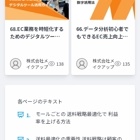
68.EC業務を時短化する
66.データ分析初心者で
ためのデジタルツール
もできるEC売上向上の
活用ガイド
ための数字活用法
株式会社メ
株式会社メ
138
135
イクアップ
イクアップ
各ページのテキスト
モールごとの 送料戦略最適化で 利益
1.
率を上げる方法
送料最適化の重要性 送料戦略は顧客の
2.