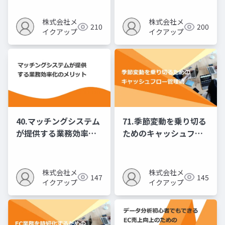
株式会社メ
株式会社メ
210
200
イクアップ
イクアップ
40.マッチングシステム
71.季節変動を乗り切る
が提供する業務効率化
ためのキャッシュフロ
のメリット
ー管理術
株式会社メ
株式会社メ
147
145
イクアップ
イクアップ