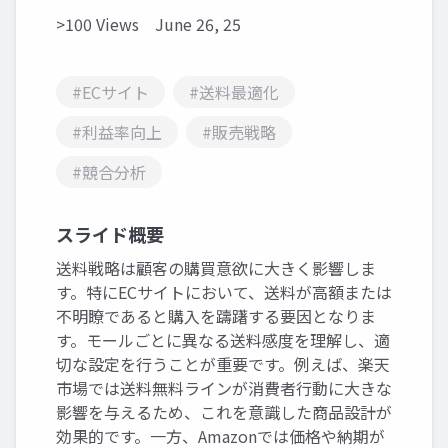
>100 Views
June 26, 25
#ECサイト
#送料最適化
#利益率向上
#販売戦略
#競合分析
スライド概要
送料戦略は顧客の購買意欲に大きく影響しま
す。特にECサイトにおいて、送料が高額または
不明瞭であると購入を躊躇する要因となりま
す。モールごとに異なる送料感度を理解し、適
切な設定を行うことが重要です。例えば、楽天
市場では送料無料ラインが消費者行動に大きな
影響を与えるため、これを意識した商品設計が
効果的です。一方、Amazonでは価格や納期が