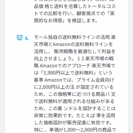
品価 格と送料を合算したトータルコス
トでの比較を行い、顧客視点での「実
質的なお得感」を検証します。
モール独自の送料無料ラインの活用 楽
6.
天市場とAmazonの送料無料ラインを
活用し、 販売戦略を最適化して利益を
向上させましょう。 1 2 楽天市場の戦
略 Amazonでのアプローチ 楽天市場で
は「3,980円以上で送料無料」という
基準 Amazonでは、プライム会員向け
に2,000円以上の注 が設定されている
ため、この価格帯に近づける商品バ 文
で送料無料が適用される仕組みがある
ため、この基 ンドルを設計することは
非常に効果的です。たとえば 準を活用
した価格設計が販売促進に有効です。
特に 、単価が1,000〜2,000円の商品で