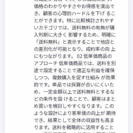
価格のわかりやすさやお得感を演出で
き、顧客の心理的ハードルを下げ るこ
とができます。特に比較検討されやす
いカテゴリでは、送料無料の有無が購
入判断に大きく 影響するため、明確に
「送料無料」と表示することで他店と
の差別化が可能となり、成約率の向 上
にもつながります。 02 低単価商品の
アプローチ 低単価商品では、送料を別
途で設定することで適正な利益を確保
しつつ、複数購入を促す仕組み が効果
的です。単品では採算が合いにくいた
め、一定金額以上で送料無料とするな
どの条件を設 けることで、顧客はまと
め買いを検討しやすくなります。この
ような設計により客単価の向上が 期待
でき、結果として全体の収益性も高ま
ります。送料を戦略的に活用すること