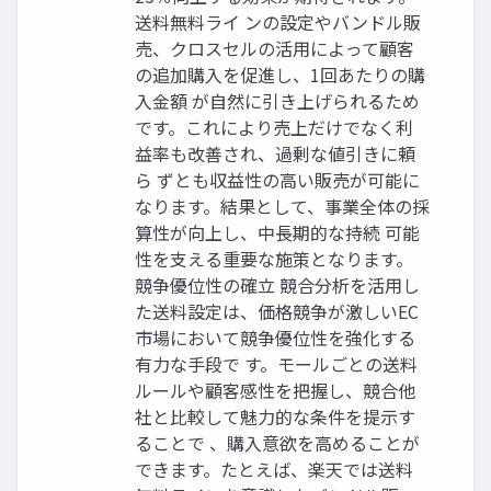
送料無料ライ ンの設定やバンドル販
売、クロスセルの活用によって顧客
の追加購入を促進し、1回あたりの購
入金額 が自然に引き上げられるため
です。これにより売上だけでなく利
益率も改善され、過剰な値引きに頼
ら ずとも収益性の高い販売が可能に
なります。結果として、事業全体の採
算性が向上し、中長期的な持続 可能
性を支える重要な施策となります。
競争優位性の確立 競合分析を活用し
た送料設定は、価格競争が激しいEC
市場において競争優位性を強化する
有力な手段で す。モールごとの送料
ルールや顧客感性を把握し、競合他
社と比較して魅力的な条件を提示す
ることで 、購入意欲を高めることが
できます。たとえば、楽天では送料