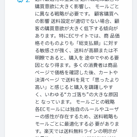
購買意欲に大きく影響し、 モールごと
に異なる戦略が必要です。 顧客購買へ
の影響 送料設定が適切でない場合、顧
客の購買意欲が大きく低下する傾向が
あります。特にECサイトでは、商 品価
格そのものよりも「総支払額」に対す
る敏感さが強く、送料が高額または不
明瞭であると、購入を 途中でやめる要
因となり得ます。多くの消費者は商品
ページで価格を確認した後、カートや
決済ページ で送料を見て「思ったより
高い」と感じると購入を躊躇しやす
く、いわゆる“カゴ落ち”の大きな原因
と なっています。 モールごとの戦略
各ECモールには独自のルールやユーザ
ーの感性が存在するため、送料戦略も
モールごとに最適化する必 要がありま
す。楽天では送料無料ラインの明示が