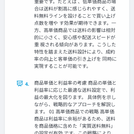
重要です。たとえば 、低単価商品の場
合は送料が割高に感じられやすく、送
料無料ラインを設けることで買い上げ
点数を増や す効果が期待できます。一
方、高単価商品では送料の影響は相対
的に小さく、安心感や配送スピードが
重 視される傾向があります。こうした
特性を踏まえた送料設計により、成約
率の向上と客単価の引き上げを 同時に
実現することが可能です。
商品単価と利益率の考慮 商品の単価と
4.
利益率に応じた最適な送料設定で、利
益の最大化を図ります。 具体例を示し
ながら、戦略的なアプローチを解説し
ます。 01 高単価商品での戦略 高単価
商品は利益率に余裕があるため、送料
を商品価格に含めた「実質送料無料」
の設定が有効 です。この戦略により、