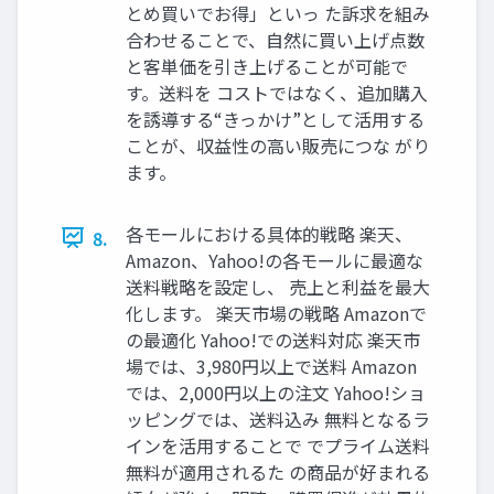
とめ買いでお得」といっ た訴求を組み
合わせることで、自然に買い上げ点数
と客単価を引き上げることが可能で
す。送料を コストではなく、追加購入
を誘導する“きっかけ”として活用する
ことが、収益性の高い販売につな がり
ます。
各モールにおける具体的戦略 楽天、
8.
Amazon、Yahoo!の各モールに最適な
送料戦略を設定し、 売上と利益を最大
化します。 楽天市場の戦略 Amazonで
の最適化 Yahoo!での送料対応 楽天市
場では、3,980円以上で送料 Amazon
では、2,000円以上の注文 Yahoo!ショ
ッピングでは、送料込み 無料となるラ
インを活用することで でプライム送料
無料が適用されるた の商品が好まれる