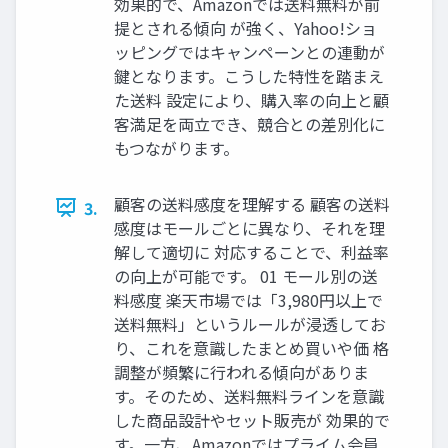
効果的で、Amazonでは送料無料が前
提とされる傾向 が強く、Yahoo!ショ
ッピングではキャンペーンとの連動が
鍵となります。こうした特性を踏まえ
た送料 設定により、購入率の向上と顧
客満足を両立でき、競合との差別化に
もつながります。
顧客の送料感度を理解する 顧客の送料
3.
感度はモールごとに異なり、それを理
解して適切に 対応することで、利益率
の向上が可能です。 01 モール別の送
料感度 楽天市場では「3,980円以上で
送料無料」というルールが浸透してお
り、これを意識したまとめ買いや価 格
調整が頻繁に行われる傾向がありま
す。そのため、送料無料ラインを意識
した商品設計やセット販売が 効果的で
す。一方、Amazonではプライム会員