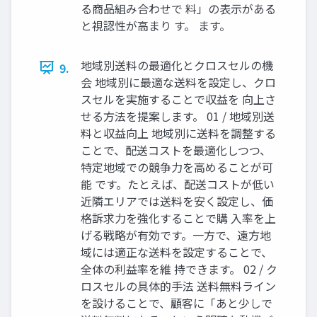
る商品組み合わせで 料」の表示がある
と視認性が高まり す。 ます。
地域別送料の最適化とクロスセルの機
9.
会 地域別に最適な送料を設定し、クロ
スセルを実施することで収益を 向上さ
せる方法を提案します。 01 / 地域別送
料と収益向上 地域別に送料を調整する
ことで、配送コストを最適化しつつ、
特定地域での競争力を高めることが可
能 です。たとえば、配送コストが低い
近隣エリアでは送料を安く設定し、価
格訴求力を強化することで購 入率を上
げる戦略が有効です。一方で、遠方地
域には適正な送料を設定することで、
全体の利益率を維 持できます。 02 / ク
ロスセルの具体的手法 送料無料ライン
を設けることで、顧客に「あと少しで