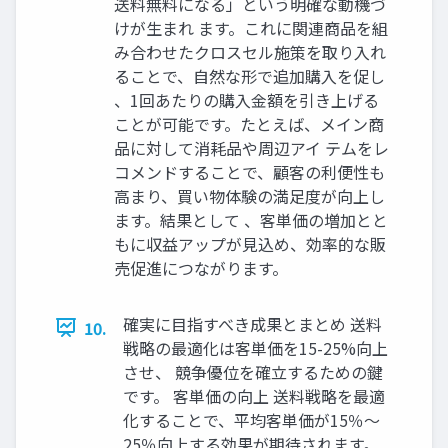
送料無料になる」という明確な動機づ
けが生まれ ます。これに関連商品を組
み合わせたクロスセル施策を取り入れ
ることで、自然な形で追加購入を促し
、1回あたりの購入金額を引き上げる
ことが可能です。たとえば、メイン商
品に対して消耗品や周辺アイ テムをレ
コメンドすることで、顧客の利便性も
高まり、買い物体験の満足度が向上し
ます。結果として 、客単価の増加とと
もに収益アップが見込め、効率的な販
売促進につながります。
確実に目指すべき成果とまとめ 送料
10.
戦略の最適化は客単価を15-25%向上
させ、 競争優位を確立するための鍵
です。 客単価の向上 送料戦略を最適
化することで、平均客単価が15％〜
25％向上する効果が期待されます。