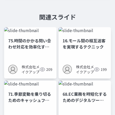
関連スライド
75.時間のかかる問い合
16.モール間の相互送客
わせ対応を効率化する5
を実現するテクニック
つの方法
株式会社メ
株式会社メ
209
199
イクアップ
イクアップ
71.季節変動を乗り切る
68.EC業務を時短化する
ためのキャッシュフロ
ためのデジタルツール
ー管理術
活用ガイド