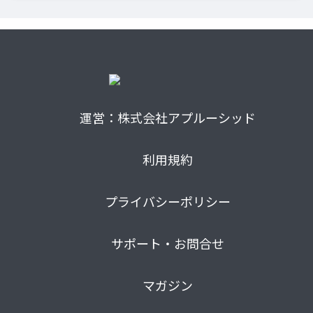
運営：株式会社アプルーシッド
利用規約
プライバシーポリシー
サポート・お問合せ
マガジン