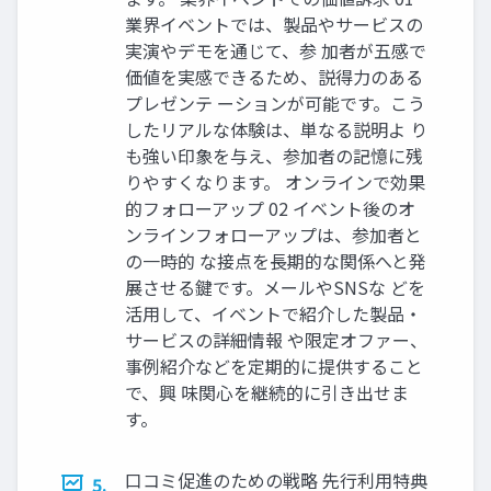
業界イベントでは、製品やサービスの
実演やデモを通じて、参 加者が五感で
価値を実感できるため、説得力のある
プレゼンテ ーションが可能です。こう
したリアルな体験は、単なる説明よ り
も強い印象を与え、参加者の記憶に残
りやすくなります。 オンラインで効果
的フォローアップ 02 イベント後のオ
ンラインフォローアップは、参加者と
の一時的 な接点を長期的な関係へと発
展させる鍵です。メールやSNSな どを
活用して、イベントで紹介した製品・
サービスの詳細情報 や限定オファー、
事例紹介などを定期的に提供すること
で、興 味関心を継続的に引き出せま
す。
口コミ促進のための戦略 先行利用特典
5.