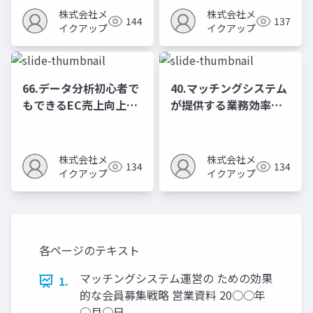
株式会社メ
株式会社メ
144
137
イクアップ
イクアップ
66.データ分析初心者で
40.マッチングシステム
もできるEC売上向上の
が提供する業務効率化
ための数字活用法
のメリット
株式会社メ
株式会社メ
134
134
イクアップ
イクアップ
各ページのテキスト
マッチングシステム運営の ための効果
1.
的な会員募集戦略 営業資料 20○○年
○月○日