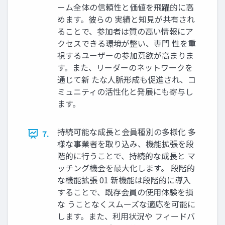
ーム全体の信頼性と価値を飛躍的に高
めます。彼らの 実績と知見が共有され
ることで、参加者は質の高い情報にア
クセスできる環境が整い、専門 性を重
視するユーザーの参加意欲が高まりま
す。また、リーダーのネットワークを
通じて新 たな人脈形成も促進され、コ
ミュニティの活性化と発展にも寄与し
ます。
持続可能な成長と会員種別の多様化 多
7.
様な事業者を取り込み、機能拡張を段
階的に行うことで、持続的な成長と マ
ッチング機会を最大化します。 段階的
な機能拡張 01 新機能は段階的に導入
することで、既存会員の使用体験を損
な うことなくスムーズな適応を可能に
します。また、利用状況や フィードバ