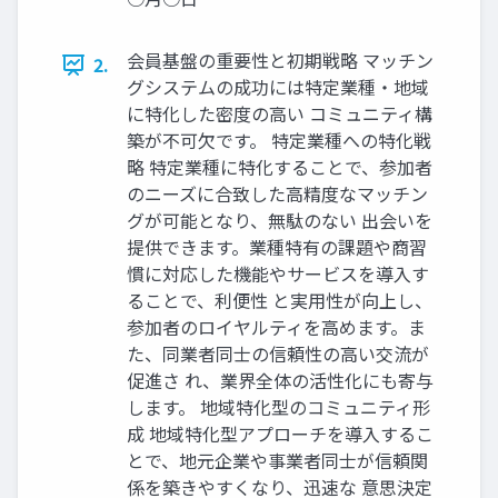
会員基盤の重要性と初期戦略 マッチン
2.
グシステムの成功には特定業種・地域
に特化した密度の高い コミュニティ構
築が不可欠です。 特定業種への特化戦
略 特定業種に特化することで、参加者
のニーズに合致した高精度なマッチン
グが可能となり、無駄のない 出会いを
提供できます。業種特有の課題や商習
慣に対応した機能やサービスを導入す
ることで、利便性 と実用性が向上し、
参加者のロイヤルティを高めます。ま
た、同業者同士の信頼性の高い交流が
促進さ れ、業界全体の活性化にも寄与
します。 地域特化型のコミュニティ形
成 地域特化型アプローチを導入するこ
とで、地元企業や事業者同士が信頼関
係を築きやすくなり、迅速な 意思決定