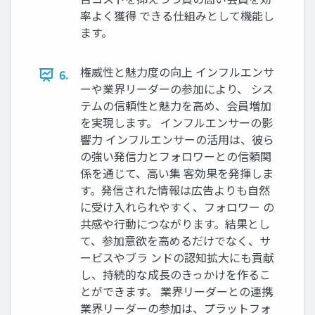
率よく獲得 できる仕組みとして機能し
ます。
権威性と魅力度の向上 インフルエンサ
6.
ーや業界リーダーの参加により、 シス
テムの信頼性と魅力を高め、会員増加
を実現します。 インフルエンサーの影
響力 インフルエンサーの活用は、彼ら
の強い発信力とフォロワーとの信頼関
係を通じて、高い集 客効果を発揮しま
す。発信された情報は広告よりも自然
に受け入れられやすく、フォロワー の
共感や行動につながります。結果とし
て、参加意欲を高めるだけでなく、サ
ービスやブラ ンドの認知拡大にも貢献
し、持続的な成長のきっかけを作るこ
とができます。 業界リーダーとの連携
業界リーダーの参加は、プラットフォ