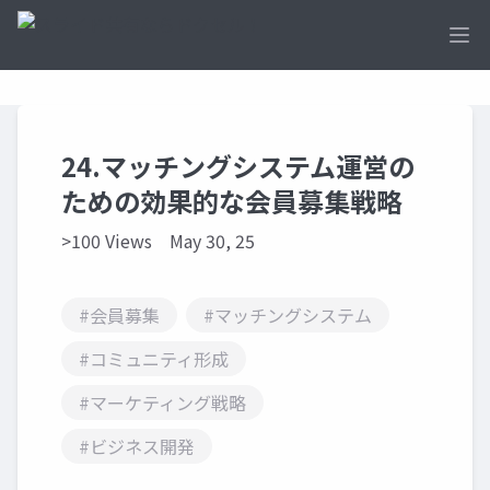
Ope
24.マッチングシステム運営の
ための効果的な会員募集戦略
>100 Views
May 30, 25
#会員募集
#マッチングシステム
#コミュニティ形成
#マーケティング戦略
#ビジネス開発