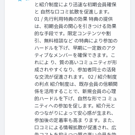
と紹介制度により迅速な初期会員確保
と 自然な口コミ拡散を促進します。
01 / 先行利用特典の効果 特典の提供
は、初期会員の関心を引きつける効果
的な手段です。限定コンテンツや割
引、無料相談など の特典により参加の
ハードルを下げ、早期に一定数のアク
ティブなメンバーを確保できます。こ
れによ り、質の高いコミュニティが形
成されやすくなり、参加者同士の活発
な交流が促進されます。 02 / 紹介制度
の利点 紹介制度は、既存会員の信頼関
係を活用することで、新規会員の心理
的ハードルを下げ、自然な形でコ ミュ
ニティへの参加を促します。紹介元と
のつながりによって安心感が生まれ、
参加後の定着率も高ま ります。また、
口コミによる情報拡散が促進され、広
告コストを抑えつつ質の高い会員を効