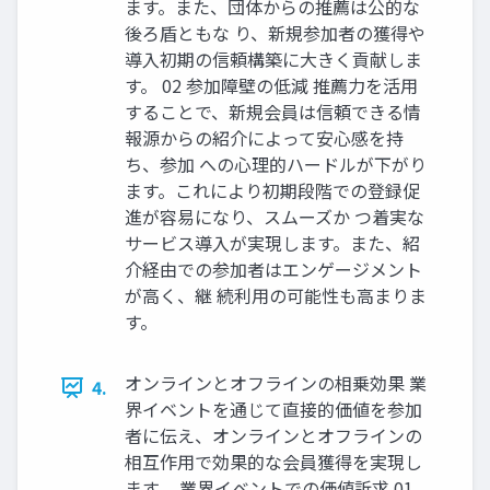
ます。また、団体からの推薦は公的な
後ろ盾ともな り、新規参加者の獲得や
導入初期の信頼構築に大きく貢献しま
す。 02 参加障壁の低減 推薦力を活用
することで、新規会員は信頼できる情
報源からの紹介によって安心感を持
ち、参加 への心理的ハードルが下がり
ます。これにより初期段階での登録促
進が容易になり、スムーズか つ着実な
サービス導入が実現します。また、紹
介経由での参加者はエンゲージメント
が高く、継 続利用の可能性も高まりま
す。
オンラインとオフラインの相乗効果 業
4.
界イベントを通じて直接的価値を参加
者に伝え、オンラインとオフラインの
相互作用で効果的な会員獲得を実現し
ます。 業界イベントでの価値訴求 01