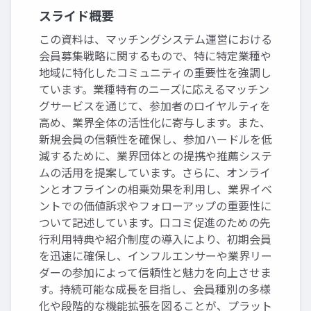
スライド概要
この資料は、マッチングシステム運営における
会員募集戦略に関するもので、特に特定業種や
地域に特化したコミュニティの重要性を強調し
ています。業種特有のニーズに応えるマッチン
グサービスを通じて、参加者のロイヤルティを
高め、業界全体の活性化に寄与します。また、
新規会員の信頼性を確保し、参加ハードルを低
減するために、業界団体との提携や推薦システ
ムの活用を提案しています。さらに、オンライ
ンとオフラインの相乗効果を利用し、業界イベ
ントでの価値訴求やフォローアップの重要性に
ついて記述しています。口コミ促進のための先
行利用特典や紹介制度の導入により、初期会員
を迅速に確保し、インフルエンサーや業界リー
ダーの参加によって信頼性と魅力を向上させま
す。持続可能な成長を目指し、会員種別の多様
化や段階的な機能拡張を図ることが、プラット