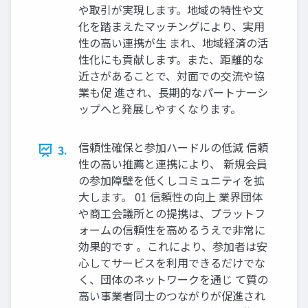
や取引が実現します。地域の特性や文
化を踏まえたマッチングにより、実用
性の高い連携が生 まれ、地域経済の活
性化にも貢献します。また、距離的な
近さがあることで、対面での交流や協
業も促 進され、長期的なパートナーシ
ップへと発展しやすくなります。
信頼性確保と参加ハードルの低減 信頼
3.
性の高い推薦と連携により、 新規会員
の参加障壁を低くしコミュニティを拡
大します。 01 信頼性の向上 業界団体
や商工会議所との提携は、プラットフ
ォームの信頼性を高めるうえで非常に
効果的です 。これにより、参加者は安
心してサービスを利用できるだけでな
く、団体のネットワークを通じ て質の
高い事業者同士のつながりが促進され