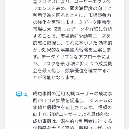
善プロセスにより、ユーザーエクスペ
リエンスを高め、顧客満足度の向 上と
利用促進を図るとともに、市場競争力
の強化を実現します。 3 データ駆動型
市場拡大 収集したデータを詳細に分析
することで、市場動向や顧客ニーズを
的確に把握し、それに基づいた 効率的
かつ効果的な事業拡大戦略を立案しま
す。データドリブンなアプローチによ
り、リスクを最 小限に抑えつつ成長機
会を最大化し、競争優位を確立するこ
とが可能となります。
成功事例の活用 初期ユーザーの成功事
4.
例が口コミ拡散を促進し、 システムの
価値と信頼性を向上させます。 信頼の
向上 01 初期ユーザーによる具体的な
成功事例は、潜在的な利用者に対 する
信頼感を大きく高め、新規ユーザーの