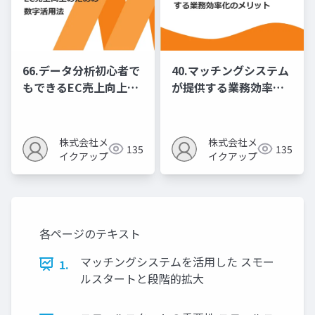
66.データ分析初心者で
40.マッチングシステム
もできるEC売上向上の
が提供する業務効率化
ための数字活用法
のメリット
株式会社メ
株式会社メ
135
135
イクアップ
イクアップ
各ページのテキスト
マッチングシステムを活用した スモー
1.
ルスタートと段階的拡大