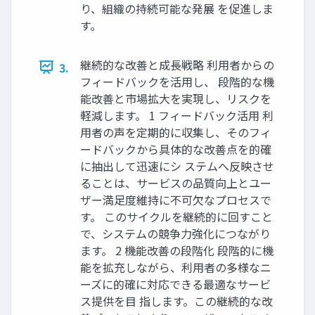
り、組織の持続可能な発展 を促進しま
す。
継続的な改善と成長戦略 利用者からの
3.
フィードバックを活用し、 段階的な機
能改善と市場拡大を実現し、リスクを
軽減します。 1 フィードバック活用 利
用者の声を定期的に収集し、そのフィ
ードバックから具体的な改善点を的確
に抽出して迅速にシ ステムへ反映させ
ることは、サービスの品質向上とユー
ザー満足度維持に不可欠なプロセスで
す。 このサイクルを継続的に回すこと
で、システムの競争力強化につながり
ます。 2 機能改善の段階化 段階的に機
能を拡充しながら、利用者の多様なニ
ーズに的確に対応できる最適なサービ
ス提供を目 指します。この継続的な改