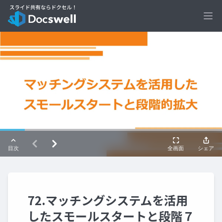
Ope
72.マッチングシステムを活用
したスモールスタートと段階７