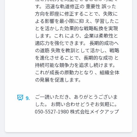
す。 迅速な軌道修正の 重要性 誤った
方向を即座に修正することで、失敗に
よる影響を最小限に抑 え、学習したこ
とを活かした効果的な戦略転換を実現
します。これ により、企業は柔軟性と
適応力を強化できます。 長期的成功へ
の道筋 失敗を教訓として活かし、戦略
を進化させることで、長期的な成功 と
持続可能な競争力を追求し続けます。
これが成長の原動力となり 、組織全体
の発展を促進します。
ご一読いただき、ありがとうございま
9.
した。 お問い合わせどうぞお気軽に。
050-5527-1980 株式会社メイクアップ