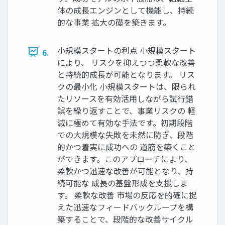
体の成長エンジンとして機能し、持続
的な事業 拡大の礎を築きます。
小規模スタートの利点 小規模スタート
6.
により、 リスクを抑えつつ柔軟な改善
と持続的成長が可能となります。 リス
クの最小化 小規模スタートは、限られ
たリソースを有効活用しながら試行錯
誤を繰り返すことで、事業リスクの 軽
減に極めて有効な手法です。初期段階
での大規模な失敗を未然に防ぎ、段階
的かつ着実に成功への 道筋を築くこと
ができます。このアプローチにより、
柔軟かつ迅速な改善が可能となり、持
続可能な 成長の基盤形成を支援しま
す。 柔軟な改善 市場の反応を的確に捉
えた迅速なフィードバックループを構
築することで、段階的な改善サイクル