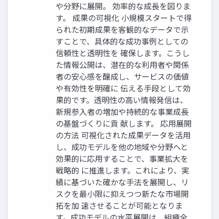
や分野に展開。 効率的な成長を図りま
す。 成果の可視化 小規模スタートで得
られた初期成果を客観的なデータで示
すことで、具体的な成功事例としての
信頼性と透明性を 確保します。こうし
た情報公開は、潜在的な利用者や関係
者の安心感を醸成し、サービスの価値
や有効性を明確に 伝える手段として効
果的です。透明性の高い情報発信は、
新規参入者の増加や持続的な事業成長
の基盤づくりに貢 献します。 応用展開
の方法 可視化された成果データを活用
し、成功モデルを他の地域や分野へと
効果的に応用することで、事業拡大を
戦略的 に推進します。これにより、実
績に基づいた確かな手法を展開し、リ
スクを最小限に抑えつつ新たな市場開
拓を加 速させることが可能となりま
す。成功モデルの水平展開は、組織全