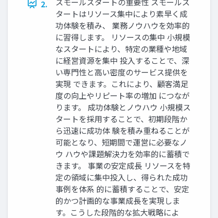
スモールスタートの重要性 スモールス
2.
タートはリソース集中により素早く成
功体験を積み、 業務ノウハウを効率的
に習得します。 リソースの集中 小規模
なスタートにより、特定の業種や地域
に経営資源を集中 投入することで、深
い専門性と高い密度のサービス提供を
実現 できます。これにより、顧客満足
度の向上やリピート率の増加 につなが
ります。 成功体験とノウハウ 小規模ス
タートを採用することで、初期段階か
ら迅速に成功体 験を積み重ねることが
可能となり、短期間で運営に必要なノ
ウ ハウや課題解決力を効率的に蓄積で
きます。 事業の安定成長 リソースを特
定の領域に集中投入し、得られた成功
事例を体系 的に蓄積することで、安定
的かつ計画的な事業成長を実現しま
す。こうした段階的な拡大戦略によ