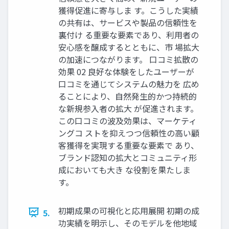
獲得促進に寄与しま す。こうした実績
の共有は、サービスや製品の信頼性を
裏付け る重要な要素であり、利用者の
安心感を醸成するとともに、市 場拡大
の加速につながります。 口コミ拡散の
効果 02 良好な体験をしたユーザーが
口コミを通じてシステムの魅力を 広め
ることにより、自然発生的かつ持続的
な新規参入者の拡大 が促進されます。
この口コミの波及効果は、マーケティ
ングコ ストを抑えつつ信頼性の高い顧
客獲得を実現する重要な要素で あり、
ブランド認知の拡大とコミュニティ形
成においても大き な役割を果たしま
す。
初期成果の可視化と応用展開 初期の成
5.
功実績を明示し、そのモデルを他地域