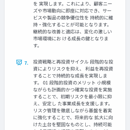
を 実現します。これにより、顧客ニー
ズや市場動向に即座に対応でき、サー
ビスや製品の競争優位性を 持続的に維
持・強化することが可能となります。
継続的な改善と適応は、変化の激しい
市場環境にお ける成長の鍵となりま
す。
投資戦略と再投資サイクル 段階的な投
7.
資によりリスクを抑え、 利益を再投資
することで持続的な成長を実現しま
す。 01 段階的投資のメリット 小規模
ながらも計画的かつ確実な投資を実施
することで、初期リスクを最小限に抑
え、安定し た事業成長を支援します。
リスク管理を徹底しながら基盤を着実
に強化することで、将来的な 拡大に向
けた土台を堅固なものとし、持続可能