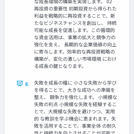
な成長環境の構築を実現します。 02
再投資の重要性 初期投資から得られた
利益を戦略的に再投資することで、新
たなビジネスチャンスを創出し、 持続
可能な成長を促進します。この循環的
な資金活用は、事業の拡大と競争力の
強化を支え、 長期的な企業価値の向上
に寄与します。効率的な再投資戦略の
構築が、変化の激しい市場環境 におけ
る成長の鍵となります。
失敗を成長の糧に 小さな失敗から学び
8.
を得ることで、大きな成功への準備を
整え、 競争力を強化します。 小規模な
失敗の利点 小規模な失敗を経験するこ
とで、大規模な失敗を避けつつ、実用
的 な教訓を学ぶ機会に恵まれます。失
敗を活用することで、事業全体 の耐久
性と持続力を向上させることが可能で