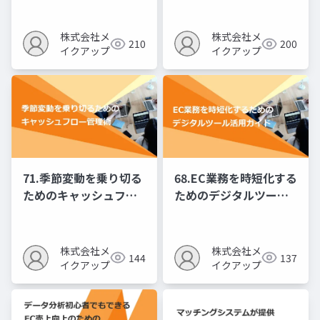
株式会社メ
株式会社メ
210
200
イクアップ
イクアップ
71.季節変動を乗り切る
68.EC業務を時短化する
ためのキャッシュフロ
ためのデジタルツール
ー管理術
活用ガイド
株式会社メ
株式会社メ
144
137
イクアップ
イクアップ