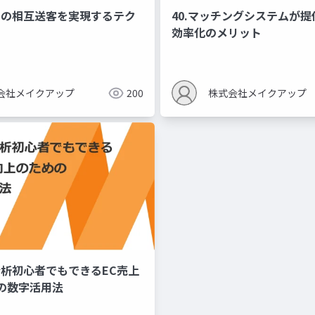
ル間の相互送客を実現するテク
40.マッチングシステムが
効率化のメリット
会社メイクアップ
200
株式会社メイクアップ
分析初心者でもできるEC売上
の数字活用法