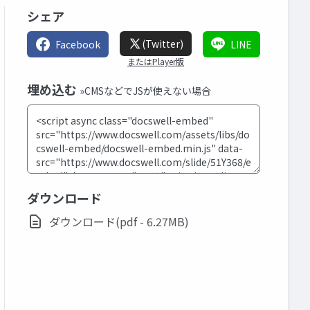
シェア
(Twitter)
Facebook
LINE
またはPlayer版
埋め込む
»CMSなどでJSが使えない場合
ダウンロード
ダウンロード(pdf - 6.27MB)