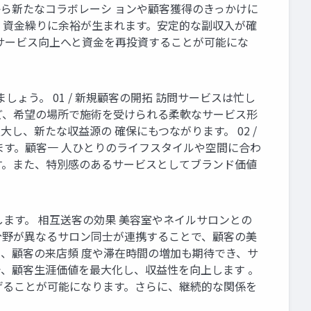
ら新たなコラボレーシ ョンや顧客獲得のきっかけに
、資金繰りに余裕が生まれます。安定的な副収入が確
サービス向上へと資金を再投資することが可能にな
う。 01 / 新規顧客の開拓 訪問サービスは忙し
ど、希望の場所で施術を受けられる柔軟なサービス形
、新たな収益源の 確保にもつながります。 02 /
ます。顧客一 人ひとりのライフスタイルや空間に合わ
す。また、特別感のあるサービスとしてブランド価値
します。 相互送客の効果 美容室やネイルサロンとの
分野が異なるサロン同士が連携することで、顧客の美
、顧客の来店頻 度や滞在時間の増加も期待でき、サ
で、顧客生涯価値を最大化し、収益性を向上します 。
げることが可能になります。さらに、継続的な関係を
。