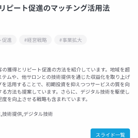
とリピート促進のマッチング活用法
ト促進
#経営戦略
#事業拡大
客の獲得とリピート促進の方法を紹介しています。地域を超
ステムや、他サロンとの技術提供を通じた収益化を取り上げ
グを活用することで、初期投資を抑えつつサービスの質を向
する方法も提案しています。さらに、デジタル技術を駆使し
足度を向上させる戦略も含まれています。
,技術提供,デジタル技術
スライド一覧