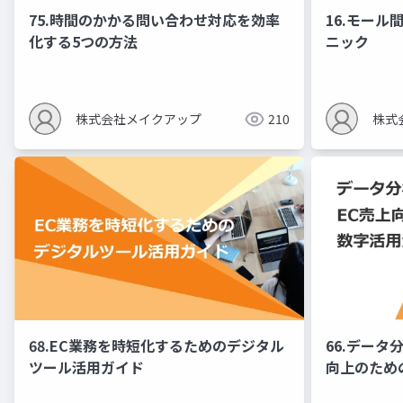
75.時間のかかる問い合わせ対応を効率
16.モー
化する5つの方法
ニック
株式会社メイクアップ
210
株式
68.EC業務を時短化するためのデジタル
66.データ
ツール活用ガイド
向上のため