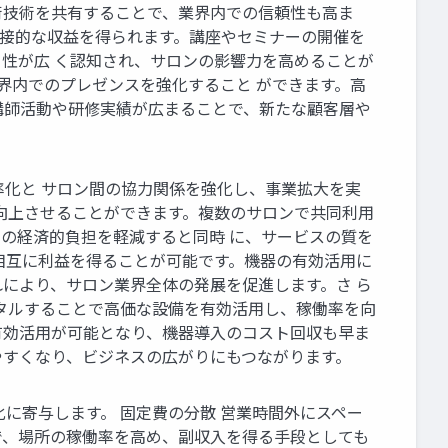
術技術を共有することで、業界内での信頼性も高ま
る直接的な収益を得られます。講座やセミナーの開催を
性が広 く認知され、サロンの影響力を高めることが
業界内でのプレゼンスを強化すること ができます。高
講師活動や研修実績が広まることで、新たな顧客層や
率化と サロン間の協力関係を強化し、事業拡大を実
向上させることができます。複数のサロンで共同利用
の経済的負担を軽減すると同時 に、サービスの質を
相互に利益を得ることが可能です。機器の有効活用に
により、サロン業界全体の発展を促進します。さ ら
ンタルすることで高価な設備を有効活用し、稼働率を向
有効活用が可能となり、機器導入のコスト回収も早ま
やすくなり、ビジネスの広がりにもつながります。
に寄与します。 固定費の分散 営業時間外にスペー
で、場所の稼働率を高め、副収入を得る手段としても