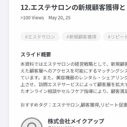
12.エステサロンの新規顧客獲得
>100 Views
May 20, 25
#エステサロン
#新規顧客獲得
#リピー
スライド概要
本資料ではエステサロンの経営戦略として、新規顧
えた顧客層へのアクセスを可能にするマッチングシ
ています。また、美容機器のレンタル・シェアリン
上させ、訪問エステサービスによって顧客層を拡大
たオンライン相談やセルフケア指導により、顧客満
おすすめタグ：エステサロン,顧客獲得,リピート促進
株式会社メイクアップ