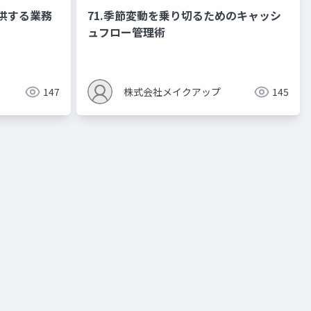
提供する業務
71.季節変動を乗り切るためのキャッシ
ュフロー管理術
147
株式会社メイクアップ
145