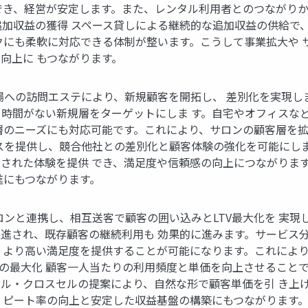
でき、経営が安定します。また、レンタル利用者とのつながりか
追加収益の獲得 スペース貸しによる継続的な追加収益の供給で
クにも柔軟に対応できる体制が整います。こうして事業拡大や 
向上に もつながります。
への訪問エステにより、新規顧客を開拓し、 差別化を実現しましょ
時間がない新規層をターゲットにしま す。自宅やオフィスな
のニーズにも対応可能です。これにより、サロンの顧客層を拡大し
スを提供し、競合他社との差別化と顧客体験の強化を可能にし
された体験を提供 でき、満足度や信頼感の向上につながりま
進にもつながります。
ンと連携し、相互送客で顧客の囲い込みとLTV最大化を 実現
進され、既存顧客の継続利用も 効果的に進みます。サービス
、より高い満足度を提供することが可能になります。これにより
TVの最大化 顧客一人当たりの利用頻度と単価を向上させること
ル・クロスセルの提案により、自然な形で顧客単価を引 き上
 ピート率の向上と安定した収益基盤の構築にもつながります