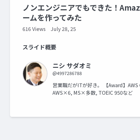
ノンエンジニアでもできた！Amazo
ームを作ってみた
616 Views
July 28, 25
スライド概要
ニシ サダオミ
@4997286788
営業職だがITが好き。 【Award】AWS Comm
AWS×6, MS×多数, TOEIC 950など