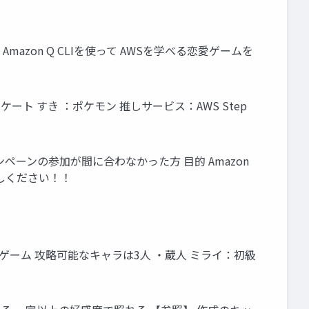
zon Q CLIを使って AWSを学べる恋愛ゲームを
ノケート すき ：ポケモン 推しサービス：AWS Step
 キャンペーンの参加が間に合わなかった方 目的 Amazon
試しください！！
ョンゲーム 攻略可能なキャラは3人 ・蔵人 ミライ：初級