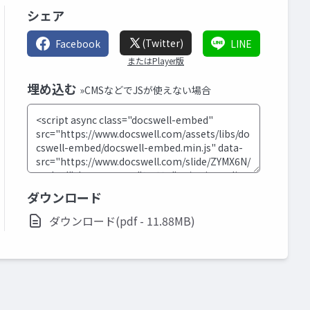
シェア
(Twitter)
Facebook
LINE
またはPlayer版
埋め込む
»CMSなどでJSが使えない場合
ダウンロード
ダウンロード(pdf - 11.88MB)