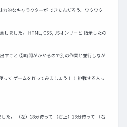
どんな魅力的なキャラクターが できたんだろう。ワクワク
意しました。 HTML, CSS, JSオンリーと 指示したの
指示を出すこと ②時間がかかるので別の作業と並行しなが
CLIを使って ゲームを作ってみましょう！！ 挑戦する人っ
れました。 （左）18分待って （右上）13分待って （右