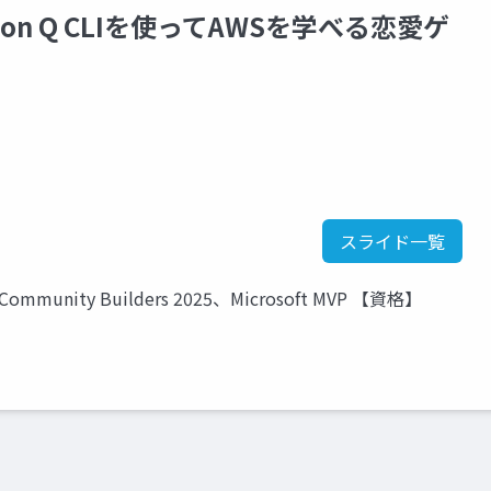
n Q CLIを使ってAWSを学べる恋愛ゲ
スライド一覧
unity Builders 2025、Microsoft MVP 【資格】