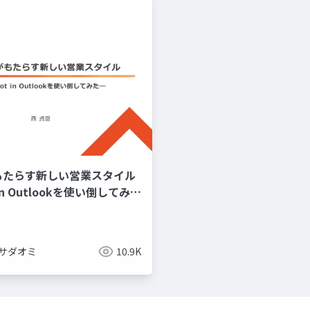
tがもたらす新しい営業スタイル
 in Outlookを使い倒してみた
 サダオミ
10.9K