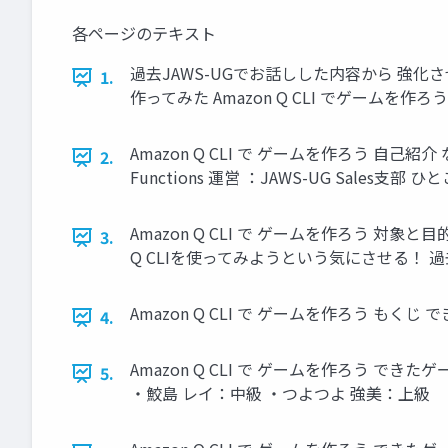
各ページのテキスト
過去JAWS-UGでお話しした内容から 強化さ
1.
作ってみた Amazon Q CLI でゲームを作ろう
Amazon Q CLI で ゲームを作ろう 自己
2.
Functions 運営 ：JAWS-UG Sales
Amazon Q CLI で ゲームを作ろう 対象
3.
Q CLIを使ってみようという気にさせる！ 
Amazon Q CLI で ゲームを作ろう も
4.
Amazon Q CLI で ゲームを作ろう 
5.
・鮫島 レイ：中級 ・つよつよ 強美：上級