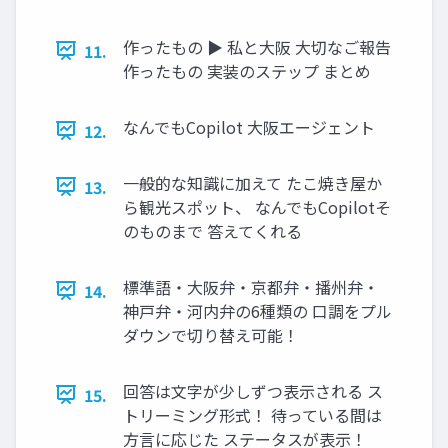
作ったもの ▶ 私と大阪 大切なご報告
11.
作ったもの 実装のステップ まとめ
なんでもCopilot 大阪エージェント
12.
一般的な知識に加えて たこ焼き屋か
13.
ら観光スポット、 なんでもCopilotそ
のものまで 答えてくれる
標準語・大阪弁・京都弁・播州弁・
14.
神戸弁・河内弁の6種類の 口調をプル
ダウンで切り替え可能！
回答は文字が少しずつ表示される ス
15.
トリーミング形式！ 待っている間は
方言に応じた ステータスが表示！