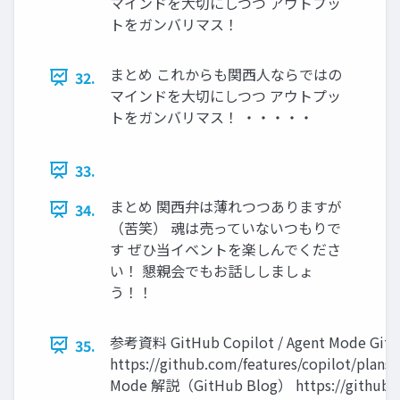
マインドを大切にしつつ アウトプッ
トをガンバリマス！
まとめ これからも関西人ならではの
32.
マインドを大切にしつつ アウトプッ
トをガンバリマス！ ・・・・・
33.
まとめ 関西弁は薄れつつありますが
34.
（苦笑） 魂は売っていないつもりで
す ぜひ当イベントを楽しんでくださ
い！ 懇親会でもお話ししましょ
う！！
参考資料 GitHub Copilot / Agent Mode G
35.
https://github.com/features/copilot/plans
Mode 解説（GitHub Blog） https://github.bl