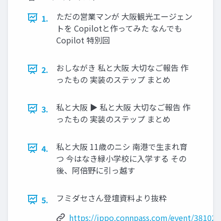
ただの営業マンが 大阪観光エージェン
1.
トを Copilotと作ってみた なんでも
Copilot 特別回
おしながき 私と大阪 大切なご報告 作
2.
ったもの 実装のステップ まとめ
私と大阪 ▶ 私と大阪 大切なご報告 作
3.
ったもの 実装のステップ まとめ
私と大阪 11歳のニシ 南港で生まれ育
4.
つ 今はなき緑小学校に入学する その
後、阿倍野に引っ越す
フミダセさん登壇資料より抜粋
5.
https://ippo.connpass.com/event/381021