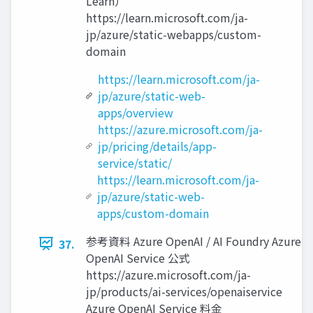
Learn）
https://learn.microsoft.com/ja-
jp/azure/static-webapps/custom-
domain
https://learn.microsoft.com/ja-
jp/azure/static-web-
apps/overview
https://azure.microsoft.com/ja-
jp/pricing/details/app-
service/static/
https://learn.microsoft.com/ja-
jp/azure/static-web-
apps/custom-domain
参考資料 Azure OpenAI / AI Foundry Azure
37.
OpenAI Service 公式
https://azure.microsoft.com/ja-
jp/products/ai-services/openaiservice
Azure OpenAI Service 料金