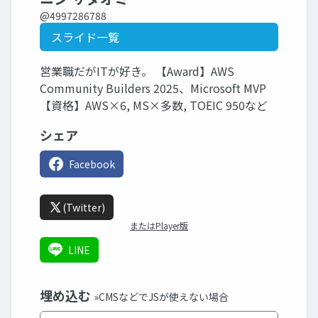
@4997286788
スライド一覧
営業職だがITが好き。 【Award】AWS
Community Builders 2025、Microsoft MVP
【資格】AWS×6, MS×多数, TOEIC 950など
シェア
Facebook
(Twitter)
またはPlayer版
LINE
埋め込む
»CMSなどでJSが使えない場合