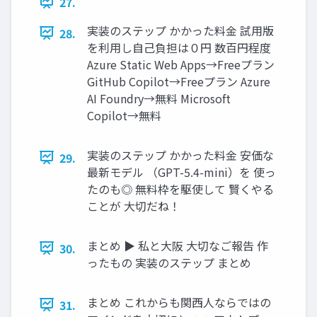
27.
実装のステップ かかった料金 試用版
28.
を利用し自己負担は０円 数百円程度
Azure Static Web Apps→Freeプラン
GitHub Copilot→Freeプラン Azure
AI Foundry→無料 Microsoft
Copilot→無料
実装のステップ かかった料金 安価な
29.
最新モデル （GPT-5.4-mini）を 使っ
たのも◎ 無料枠を駆使して 賢くやる
ことが 大切だね！
まとめ ▶ 私と大阪 大切なご報告 作
30.
ったもの 実装のステップ まとめ
まとめ これからも関西人ならではの
31.