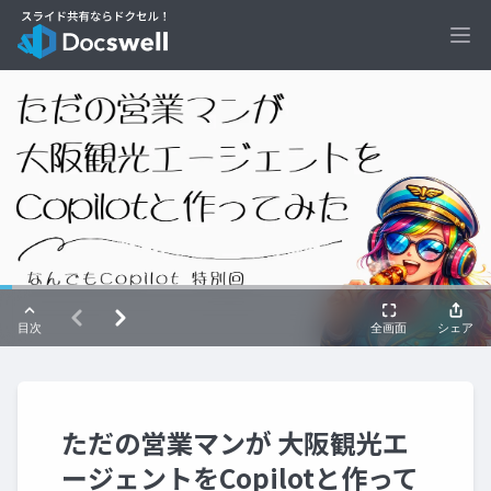
Ope
ただの営業マンが 大阪観光エ
ージェントをCopilotと作って