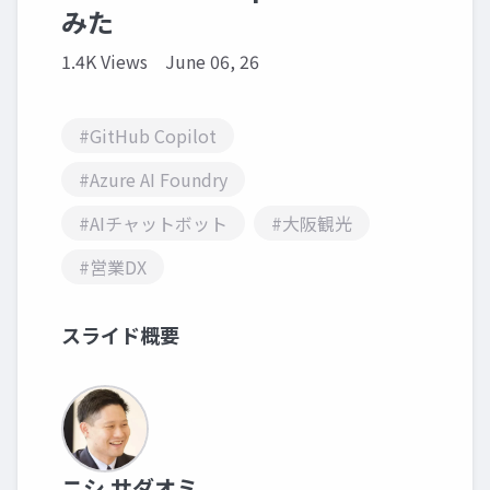
みた
1.4K Views
June 06, 26
#GitHub Copilot
#Azure AI Foundry
#AIチャットボット
#大阪観光
#営業DX
スライド概要
ニシ サダオミ