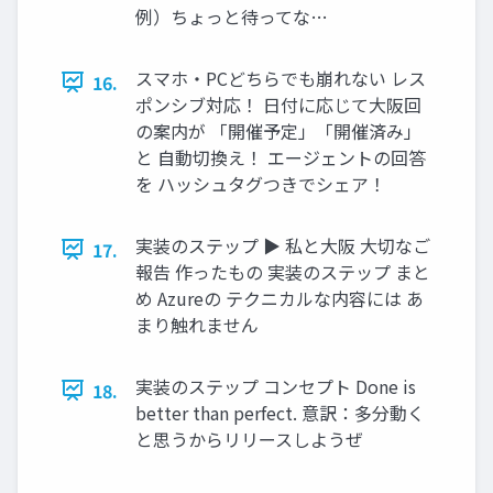
例）ちょっと待ってな…
スマホ・PCどちらでも崩れない レス
16.
ポンシブ対応！ 日付に応じて大阪回
の案内が 「開催予定」「開催済み」
と 自動切換え！ エージェントの回答
を ハッシュタグつきでシェア！
実装のステップ ▶ 私と大阪 大切なご
17.
報告 作ったもの 実装のステップ まと
め Azureの テクニカルな内容には あ
まり触れません
実装のステップ コンセプト Done is
18.
better than perfect. 意訳：多分動く
と思うからリリースしようぜ