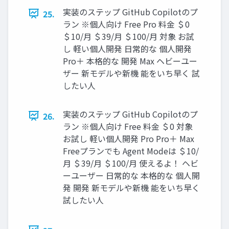
実装のステップ GitHub Copilotのプ
25.
ラン ※個人向け Free Pro 料金 ＄0
＄10/月 ＄39/月 ＄100/月 対象 お試
し 軽い個人開発 日常的な 個人開発
Pro＋ 本格的な 開発 Max ヘビーユー
ザー 新モデルや新機 能をいち早く 試
したい人
実装のステップ GitHub Copilotのプ
26.
ラン ※個人向け Free 料金 ＄0 対象
お試し 軽い個人開発 Pro Pro＋ Max
Freeプランでも Agent Modeは ＄10/
月 ＄39/月 ＄100/月 使えるよ！ ヘビ
ーユーザー 日常的な 本格的な 個人開
発 開発 新モデルや新機 能をいち早く
試したい人