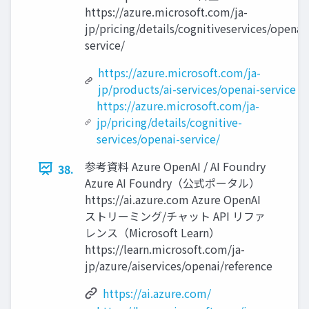
https://azure.microsoft.com/ja-
jp/pricing/details/cognitiveservices/openai
service/
https://azure.microsoft.com/ja-
jp/products/ai-services/openai-service
https://azure.microsoft.com/ja-
jp/pricing/details/cognitive-
services/openai-service/
参考資料 Azure OpenAI / AI Foundry
38.
Azure AI Foundry（公式ポータル）
https://ai.azure.com Azure OpenAI
ストリーミング/チャット API リファ
レンス（Microsoft Learn）
https://learn.microsoft.com/ja-
jp/azure/aiservices/openai/reference
https://ai.azure.com/