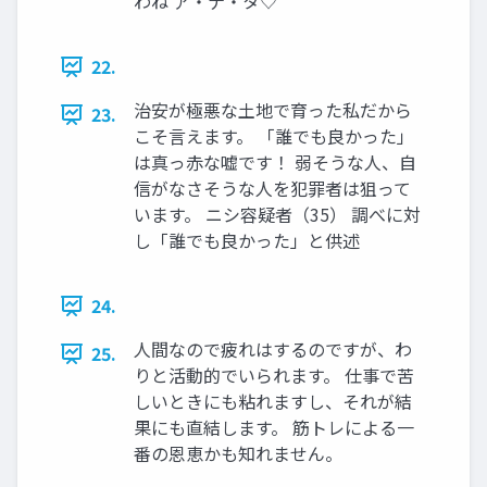
わね ア・ナ・タ♡
22.
治安が極悪な土地で育った私だから
23.
こそ言えます。 「誰でも良かった」
は真っ赤な嘘です！ 弱そうな人、自
信がなさそうな人を犯罪者は狙って
います。 ニシ容疑者（35） 調べに対
し「誰でも良かった」と供述
24.
人間なので疲れはするのですが、わ
25.
りと活動的でいられます。 仕事で苦
しいときにも粘れますし、それが結
果にも直結します。 筋トレによる一
番の恩恵かも知れません。