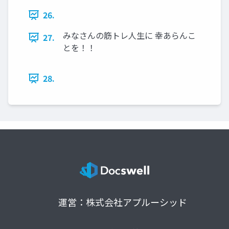
26.
みなさんの筋トレ人生に 幸あらんこ
27.
とを！！
28.
運営：株式会社アプルーシッド