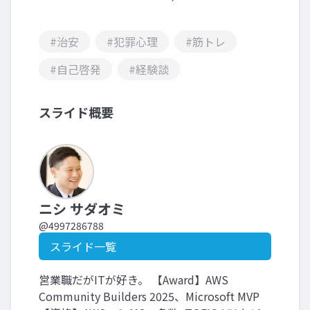
#治安
#犯罪心理
#筋トレ
#自己啓発
#経験談
スライド概要
ニシ サダオミ
@4997286788
スライド一覧
営業職だがITが好き。 【Award】AWS
Community Builders 2025、Microsoft MVP