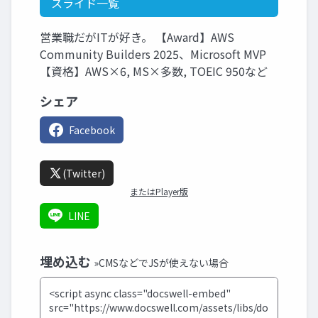
スライド一覧
営業職だがITが好き。 【Award】AWS
Community Builders 2025、Microsoft MVP
【資格】AWS×6, MS×多数, TOEIC 950など
シェア
Facebook
(Twitter)
またはPlayer版
LINE
埋め込む
»CMSなどでJSが使えない場合