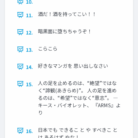
10.
酒だ！酒を持ってこい！！
11.
暗黒面に堕ちちゃうぞ！
12.
こらこら
13.
好きなマンガを 思い出しなさい
14.
人の足を止めるのは、“絶望”ではな
15.
く“諦観(あきらめ)”。 人の足を進め
るのは、“希望”ではなく“意志”。 ―
キース・バイオレット、 『ARMS』よ
り
日本でも できるこ と や すべきこ と
16.
は あるはず やな！