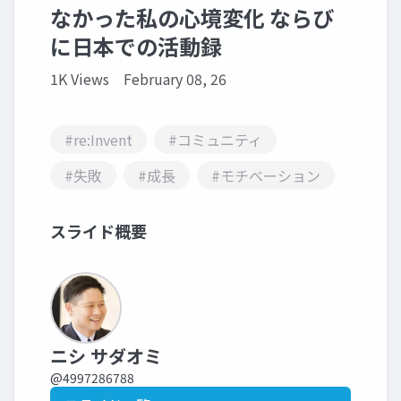
なかった私の心境変化 ならび
に日本での活動録
1K Views
February 08, 26
#re:Invent
#コミュニティ
#失敗
#成長
#モチベーション
スライド概要
ニシ サダオミ
@4997286788