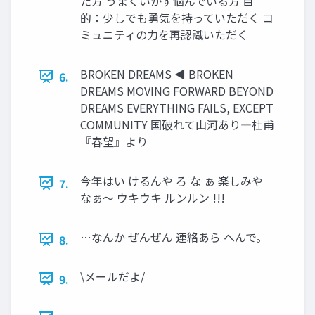
た方 うまくいかず悩んでいる方 目
的：少しでも勇気を持っていただく コ
ミュニティの力を再認識いただく
BROKEN DREAMS ◀ BROKEN
6.
DREAMS MOVING FORWARD BEYOND
DREAMS EVERYTHING FAILS, EXCEPT
COMMUNITY 国破れて山河あり―杜甫
『春望』より
今年はい けるんや ろ な ぁ 楽しみや
7.
なぁ～ ウキウキ ルンルン !!!
…なんか ぜんぜん 連絡あら へんで。
8.
\メールだよ/
9.