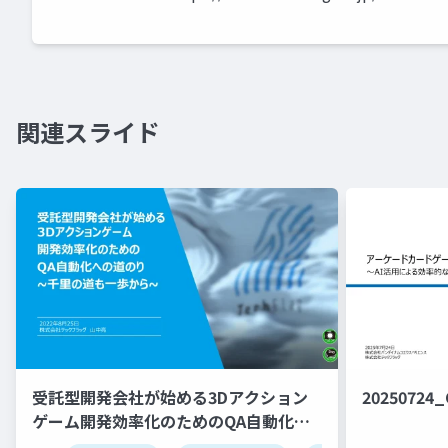
関連スライド
受託型開発会社が始める3Dアクション
20250724
ゲーム開発効率化のためのQA自動化へ
の道のり~千里の道も一歩から~