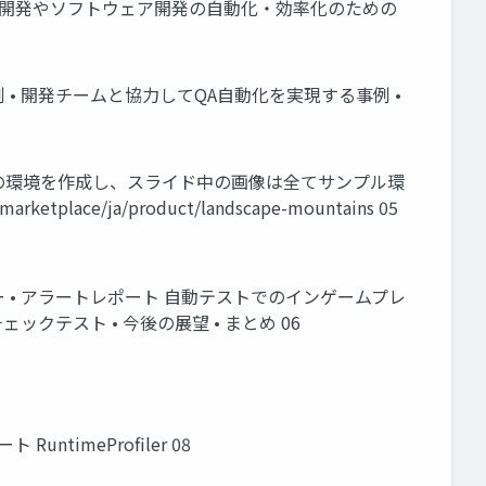
ーム 開発やソフトウェア開発の自動化・効率化のための
• 開発チームと協力してQA自動化を実現する事例 •
ーム の環境を作成し、スライド中の画像は全てサンプル環
ace/ja/product/landscape-mountains 05
ー • アラートレポート 自動テストでのインゲームプレ
ェックテスト • 今後の展望 • まとめ 06
timeProfiler 08