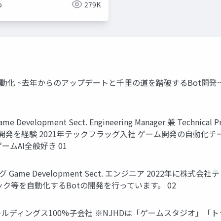
o
279K
動化 ~去年からのアップデートと千里の道を踏破するBot開発～ 2
elopment Sect. Engineering Manager 兼 Techni
発を経験 2021年テックフラッグ入社 ゲーム開発の自動化チームに参加
ムAI全般好き 01
Game Development Sect. エンジニア 2022年に
ク等を自動化するBotの開発を行っています。 02
Jホールディングス100%子会社 ※NJHDは「ゲームスタジオ