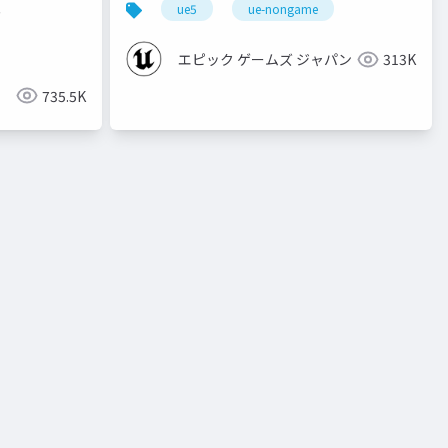
ル
ue5
ue-nongame
エピック ゲームズ ジャパン
313K
735.5K