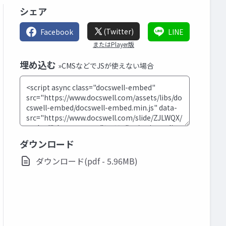
シェア
(Twitter)
Facebook
LINE
またはPlayer版
埋め込む
»CMSなどでJSが使えない場合
ダウンロード
ダウンロード(pdf - 5.96MB)