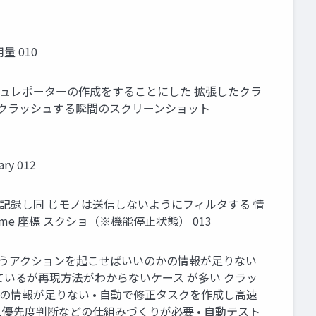
量 010
シュレポーターの作成をすることにした 拡張したクラ
ファイル クラッシュする瞬間のスクリーンショット
ry 012
したものを記録し同 じモノは送信しないようにフィルタする 情
elName 座標 スクショ（※機能停止状態） 013
どうアクションを起こせばいいのかの情報が足りない
かけているが再現方法がわからないケース が多い クラッ
情報が足りない • 自動で修正タスクを作成し高速
優先度判断などの仕組みづくりが必要 • 自動テスト