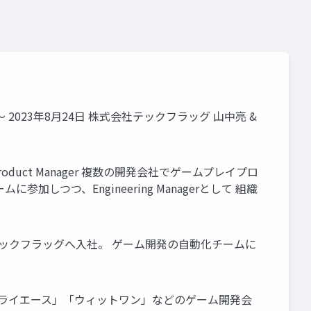
023年8月24日 株式会社テックフラッグ 山中亮 &
cal Product Manager 複数の開発会社でゲームプレイプロ
しつつ、Engineering Managerとして 組織
株式会社テックフラッグへ入社。 ゲーム開発の自動化チームに
」「トライエース」「ウィットワン」などのゲーム開発会