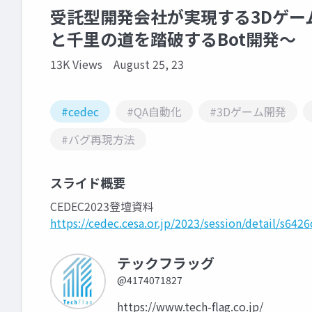
受託型開発会社が実現する3Dゲー
と千里の道を踏破するBot開発～
13K Views
August 25, 23
#cedec
#QA自動化
#3Dゲーム開発
#バグ再現方法
スライド概要
CEDEC2023登壇資料
https://cedec.cesa.or.jp/2023/session/detail/s642
テックフラッグ
@4174071827
https://www.tech-flag.co.jp/