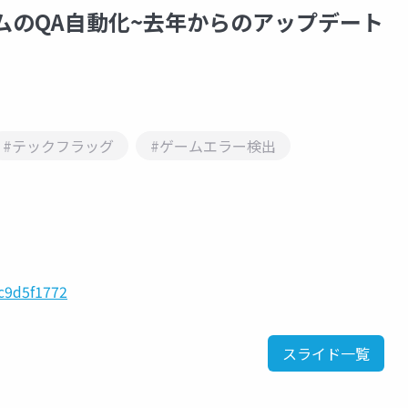
ムのQA自動化~去年からのアップデート
#テックフラッグ
#ゲームエラー検出
6c9d5f1772
スライド一覧