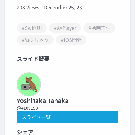
208 Views
December 25, 23
#SwiftUI
#AVPlayer
#動画再生
#縦フリック
#iOS開発
スライド概要
Yoshitaka Tanaka
@4109190
スライド一覧
シェア