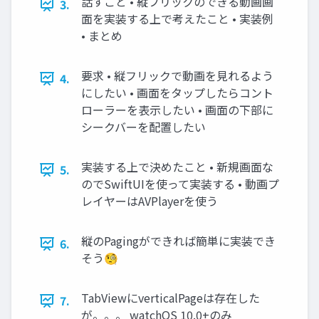
話すこと • 縦フリックのできる動画画
3.
面を実装する上で考えたこと • 実装例
• まとめ
要求 • 縦フリックで動画を見れるよう
4.
にしたい • 画面をタップしたらコント
ローラーを表示したい • 画面の下部に
シークバーを配置したい
実装する上で決めたこと • 新規画面な
5.
のでSwiftUIを使って実装する • 動画プ
レイヤーはAVPlayerを使う
縦のPagingができれば簡単に実装でき
6.
そう🧐
TabViewにverticalPageは存在した
7.
が。。。 watchOS 10.0+のみ