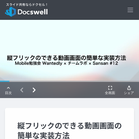
Ope
縦フリックのできる動画画面の
簡単な実装方法