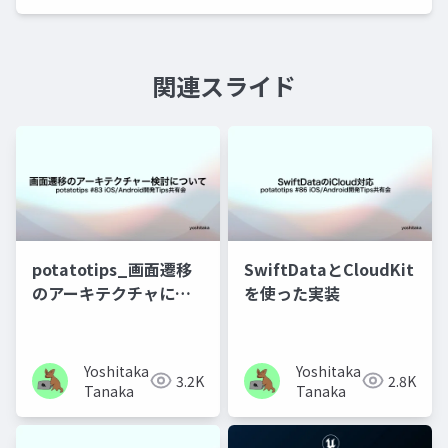
関連スライド
potatotips_画面遷移
SwiftDataとCloudKit
のアーキテクチャにつ
を使った実装
いて
Yoshitaka
Yoshitaka
3.2K
2.8K
Tanaka
Tanaka