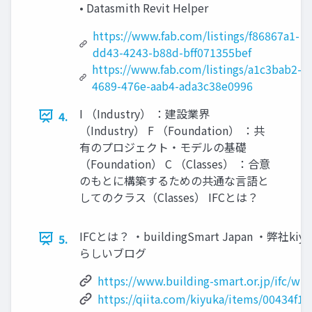
• Datasmith Revit Helper
https://www.fab.com/listings/f86867a1-
dd43-4243-b88d-bff071355bef
https://www.fab.com/listings/a1c3bab2-
4689-476e-aab4-ada3c38e0996
I （Industry） ：建設業界
4.
（Industry） F （Foundation） ：共
有のプロジェクト・モデルの基礎
（Foundation） C （Classes） ：合意
のもとに構築するための共通な言語と
してのクラス（Classes） IFCとは？
IFCとは？ ・buildingSmart Japan ・弊社k
5.
らしいブログ
https://www.building-smart.or.jp/ifc/wha
https://qiita.com/kiyuka/items/00434f1