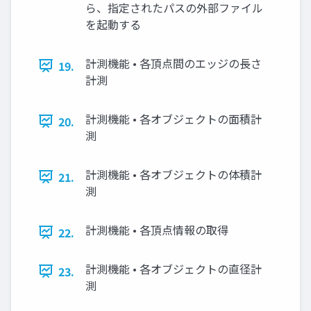
ら、指定されたパスの外部ファイル
を起動する
計測機能 • 各頂点間のエッジの長さ
19.
計測
計測機能 • 各オブジェクトの面積計
20.
測
計測機能 • 各オブジェクトの体積計
21.
測
計測機能 • 各頂点情報の取得
22.
計測機能 • 各オブジェクトの直径計
23.
測