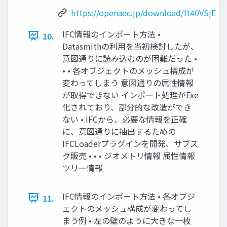
https://openaec.jp/download/ft40VSjE
IFC情報のインポート方法 •
10.
Datasmithの利用を当初検討したが、
意図通りに読み込むのが困難だった •
• • 各オブジェクトのメッシュ構成が
変わってしまう 意図通りの属性情報
が取得できない インポート処理がExe
化されており、部分的な改造ができ
ない • IFCから、必要な情報を正確
に、意図通りに抽出するための
IFCLoaderプラグインを開発、サブス
ク販売 • • • ジオメトリ情報 属性情報
ツリー情報
IFC情報のインポート方法 • 各オブジ
11.
ェクトのメッシュ構成が変わってし
まう例 • 左の壁のように大きな一枚