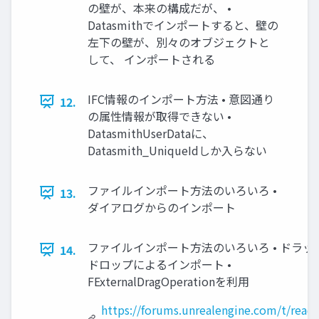
の壁が、本来の構成だが、 •
Datasmithでインポートすると、壁の
左下の壁が、別々のオブジェクトと
して、 インポートされる
IFC情報のインポート方法 • 意図通り
12.
の属性情報が取得できない •
DatasmithUserDataに、
Datasmith_UniqueIdしか入らない
ファイルインポート方法のいろいろ •
13.
ダイアログからのインポート
ファイルインポート方法のいろいろ • ドラッ
14.
ドロップによるインポート •
FExternalDragOperationを利用
https://forums.unrealengine.com/t/readi