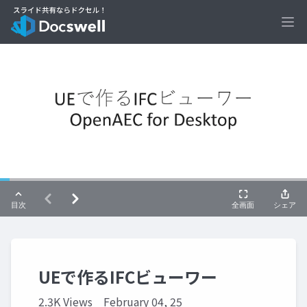
Ope
UEで作るIFCビューワー
2.3K Views
February 04, 25