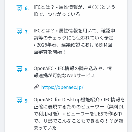
IFCとは？ • 属性情報が、＃○○という
6.
IDで、つながっている
IFCとは？ • 属性情報を用いて、確認申
7.
請等のチェックにも使われていく予定
• 2026年春、建築確認におけるBIM図
面審査を開始！
OpenAEC • IFC情報の読み込みや、情
8.
報連携が可能なWebサービス
https://openaec.jp/
OpenAEC for Desktop機能紹介 • IFC情報を
9.
正確に表現するためのビューワー（無料DL
で利用可能） • ビューワーをUE5で作る中
で、 UE5でこんなこともできるの！？が詰
まっていた