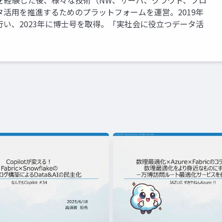
を経験した後、様々な技術（NW、サーバ、クラウド、プロ
活用を推進するためのプラットフォームを運営。2019年
い、2023年に博士号を取得。「実社会に役立つデータ活