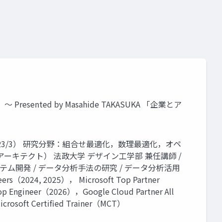
ed by Masahide TAKASUKA 「企業とア
情報学）（2023/3） 研究分野：組合せ最適化，数理最適化，オペ
ーキテクト） 法政大学 デザイン工学部 兼任講師 /
テム開発 / データ分析手法の研究 / データ分析活用
（2024, 2025）， Microsoft Top Partner
Top Engineer（2026），Google Cloud Partner All
rosoft Certified Trainer（MCT）