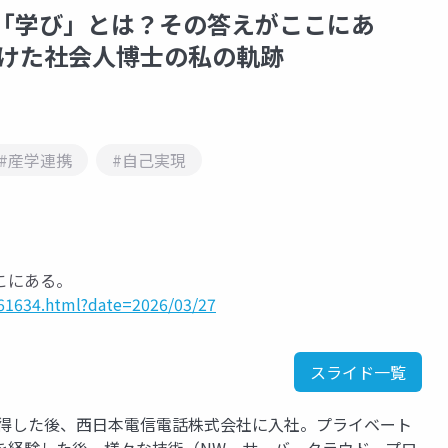
せる「学び」とは？その答えがここにあ
賭けた社会人博士の私の軌跡
#産学連携
#自己実現
こにある。
161634.html?date=2026/03/27
スライド一覧
取得した後、西日本電信電話株式会社に入社。プライベート