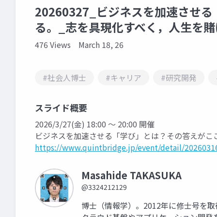
20260327_ビジネスを加速さ
る。_志を具現化すべく，人生を
476 Views
March 18, 26
#社会人博士
#キャリア
#研究開発
スライド概要
2026/3/27(金) 18:00 〜 20:00 開催
ビジネスを加速させる「学び」とは？その答えがこ
https://www.quintbridge.jp/event/detail/202603
Masahide TAKASUKA
@3324212129
博士（情報学）。2012年に修士号を