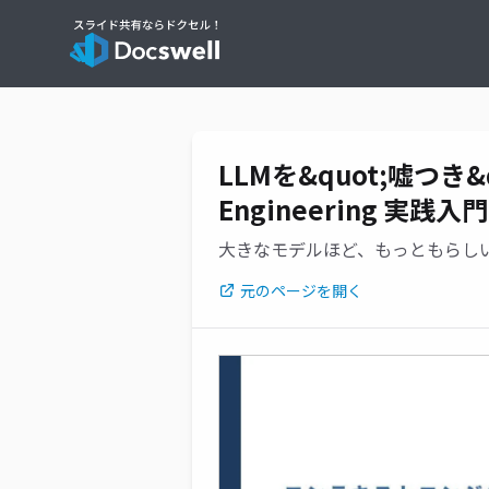
LLMを&quot;嘘つき&q
Engineering 実践入
大きなモデルほど、もっともらしい
元のページを開く