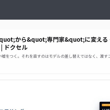
uot;から&quot;専門家&quot;に変える ―
門 | ドクセル
嘘をつく。それを直すのはモデルの差し替えではなく、渡すコン