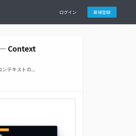
ログイン
新規登録
 Context
テキストの...