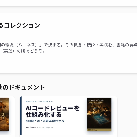
るコレクション
側の環境（ハーネス）」で決まる。その概念・技術・実践を、書籍の要
OW（実践）の順でどうぞ。
他のドキュメント