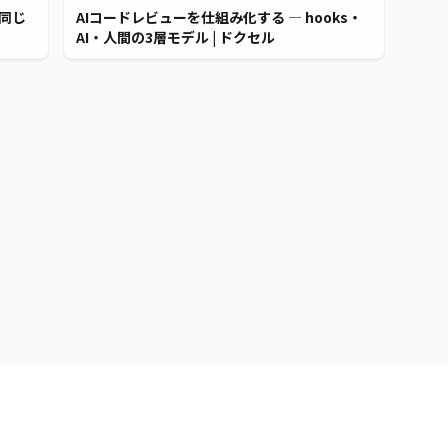
同じ
AIコードレビューを仕組み化する ― hooks・
AI・人間の3層モデル | ドクセル