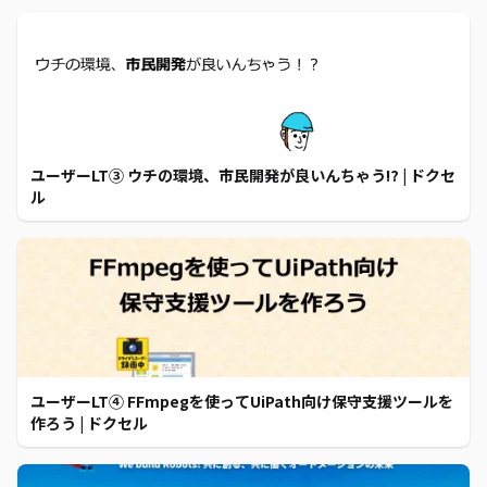
ユーザーLT③ ウチの環境、市民開発が良いんちゃう⁉ | ドクセ
ル
ユーザーLT④ FFmpegを使ってUiPath向け保守支援ツールを
作ろう | ドクセル