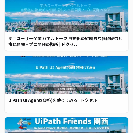
関西ユーザー企業 パネルトーク 自動化の継続的な価値提供と
市民開発・プロ開発の勘所 | ドクセル
UiPath UI Agent(仮称)を使ってみる | ドクセル