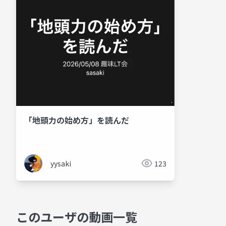
「地頭力の始め方」を読んだ
yysaki
123
このユーザの動画一覧