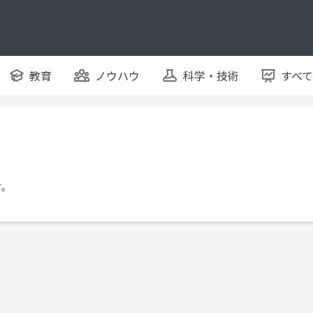
教育
ノウハウ
科学・技術
すべ
す。