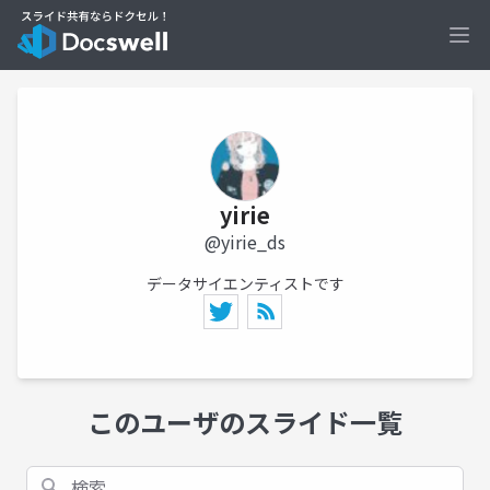
Ope
yirie
@yirie_ds
データサイエンティストです
このユーザのスライド一覧
検索