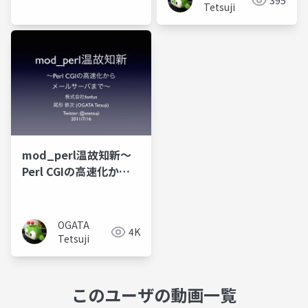
395
Tetsuji
mod_perl温故知新〜
Perl CGIの高速化から
メールサーバまで〜
OGATA
4K
Tetsuji
このユーザの動画一覧