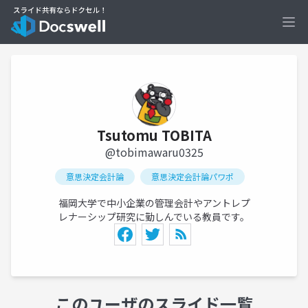
Ope
Tsutomu TOBITA
@tobimawaru0325
意思決定会計論
意思決定会計論パワポ
福岡大学で中小企業の管理会計やアントレプ
レナーシップ研究に勤しんでいる教員です。
このユーザのスライド一覧