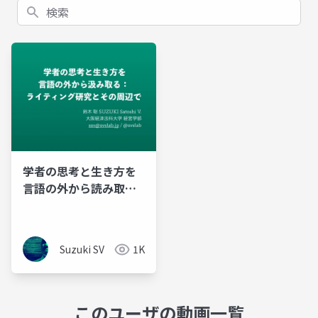
検索
学者の思考と生き方を
言語の外から読み取
る：ライティング研究
とその周辺で
Suzuki SV
1K
このユーザの動画一覧