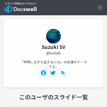
Ope
Suzuki SV
@svslab
「学問しながら生きるには」は永遠のテーマ
です。
このユーザのスライド一覧