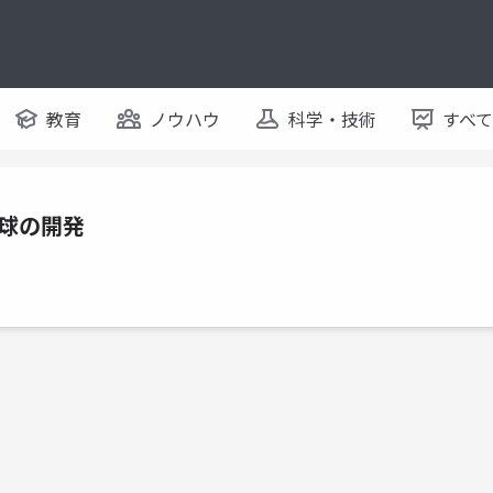
教育
ノウハウ
科学・技術
すべ
気球の開発