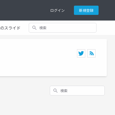
ログイン
新規登録
検索
てのスライド
検索