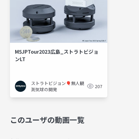
M5JPTour2023広島_ストラトビジョ
ンLT
ストラトビジョン🎈無人観
207
測気球の開発
このユーザの動画一覧