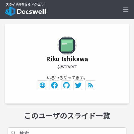
Ope
Riku Ishikawa
@strvert
いろいろやってます。
このユーザのスライド一覧
検索