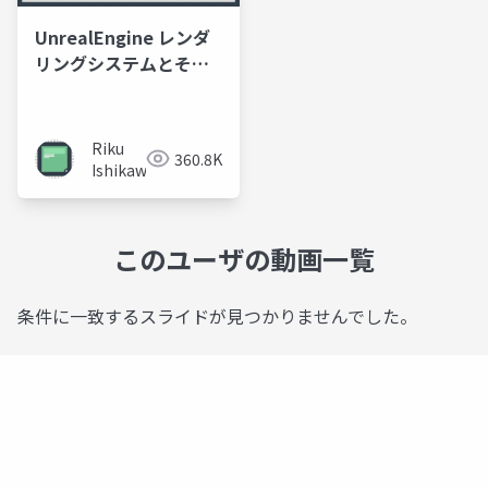
UnrealEngine レンダ
リングシステムとその
拡張
Riku
360.8K
Ishikawa
このユーザの動画一覧
条件に一致するスライドが見つかりませんでした。