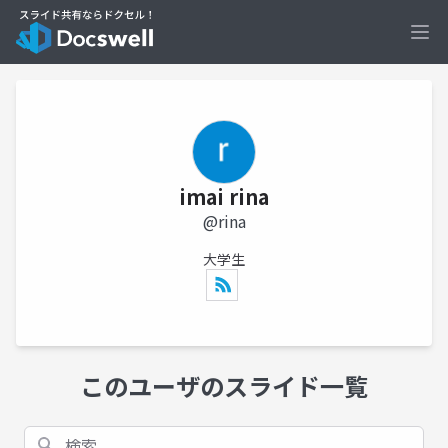
Ope
imai rina
@rina
大学生
このユーザのスライド一覧
検索