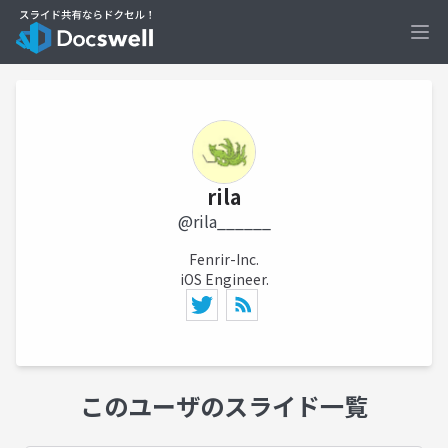
Ope
rila
@rila______
Fenrir-Inc.
iOS Engineer.
このユーザのスライド一覧