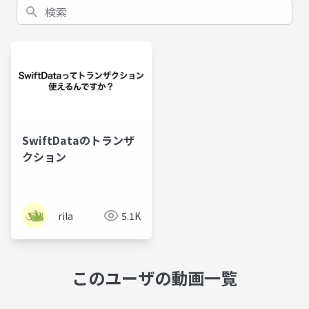
検索
SwiftDataのトランザ
クション
rila
5.1K
このユーザの動画一覧