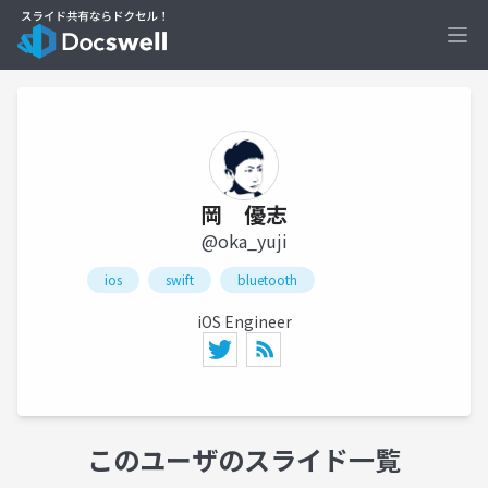
Ope
岡 優志
@oka_yuji
ios
swift
bluetooth
iOS Engineer
このユーザのスライド一覧