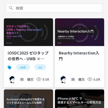
検索
iOSDC2025 ゼロタップ
Nearby Interaction入
の世界へ - UWB ×
門
Nearby Interaction 実
uwb
ios
swift
nearby interaction
装ガイド
岡 優志
9.5K
岡 優志
6.8K