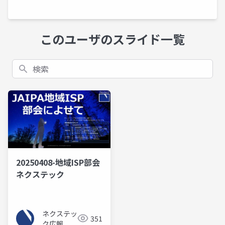
このユーザのスライド一覧
検索
20250408-地域ISP部会
ネクステック
ネクステッ
351
ク広報