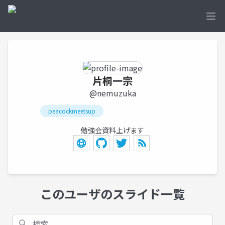
Ope
片桐一宗
@nemuzuka
peacockmeetsup
勉強会資料上げます
このユーザのスライド一覧
検索