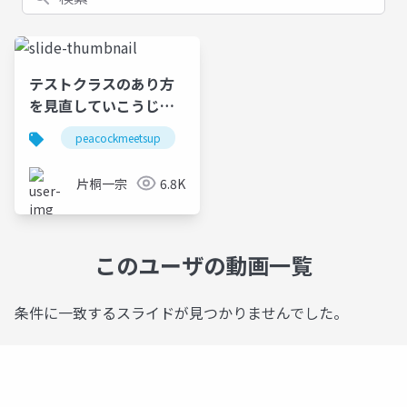
テストクラスのあり方
を見直していこうじゃ
ないか
peacockmeetsup
片桐一宗
6.8K
このユーザの動画一覧
条件に一致するスライドが見つかりませんでした。