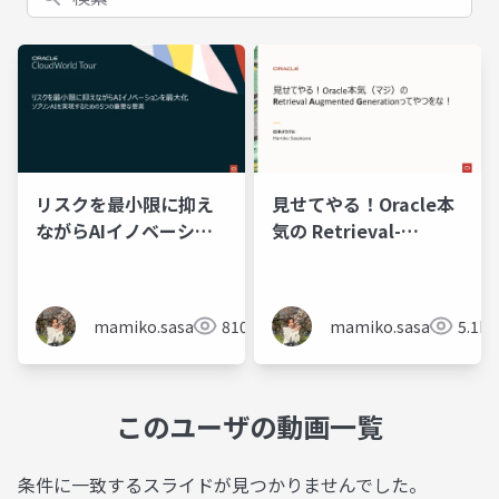
リスクを最小限に抑え
見せてやる！Oracle本
ながらAIイノベーショ
気の Retrieval-
ンを最大化 ソブリン
Augmented
AIを実現するための5つ
Generation ってやつ
の重要な要素
をな！
mamiko.sasakawa
810
mamiko.sasakawa
5.1K
このユーザの動画一覧
条件に一致するスライドが見つかりませんでした。