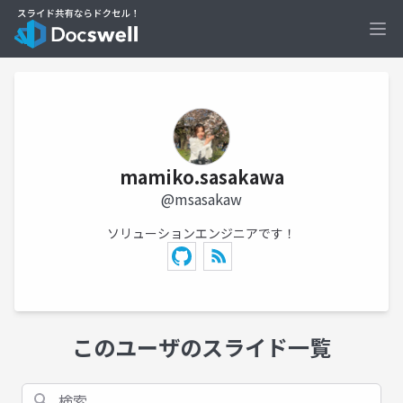
Ope
mamiko.sasakawa
@msasakaw
ソリューションエンジニアです！
このユーザのスライド一覧
検索