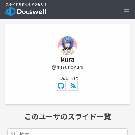
Ope
kura
@mizunokura
こんにちは
このユーザのスライド一覧
検索