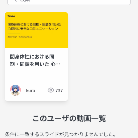
間身体性における同
期・同調を用いた 心理
的に安全なコミュニケ
ーション
kura
737
このユーザの動画一覧
条件に一致するスライドが見つかりませんでした。