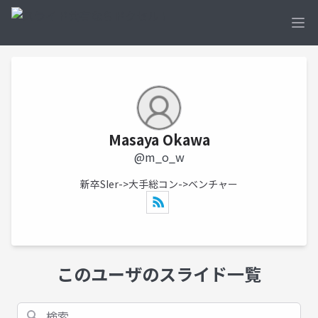
Ope
Masaya Okawa
@m_o_w
新卒SIer->大手総コン->ベンチャー
このユーザのスライド一覧
検索