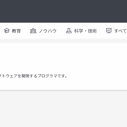
教育
ノウハウ
科学・技術
すべ
をつかってソフトウェアを開発するプログラマです。