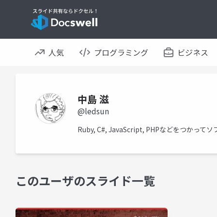
人気
プログラミング
ビジネス
中島 滋
@ledsun
Ruby, C#, JavaScript, PHPなど
このユーザのスライド一覧