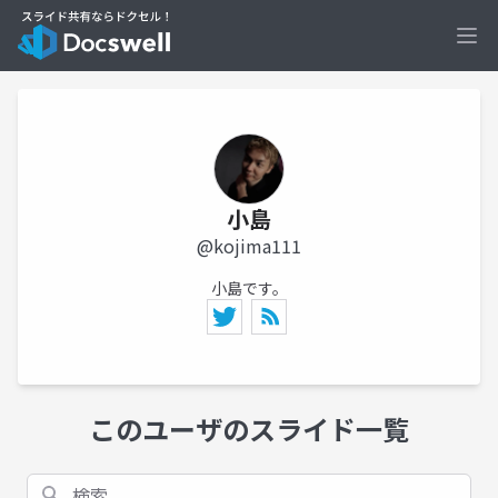
Ope
小島
@kojima111
小島です。
このユーザのスライド一覧
検索