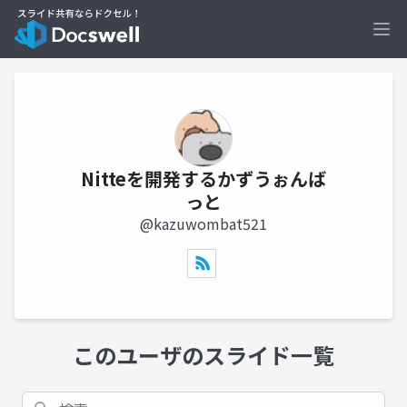
Ope
Nitteを開発するかずうぉんば
っと
@kazuwombat521
このユーザのスライド一覧
検索