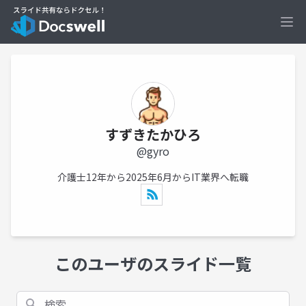
Ope
すずきたかひろ
@gyro
介護士12年から2025年6月からIT業界へ転職
このユーザのスライド一覧
検索