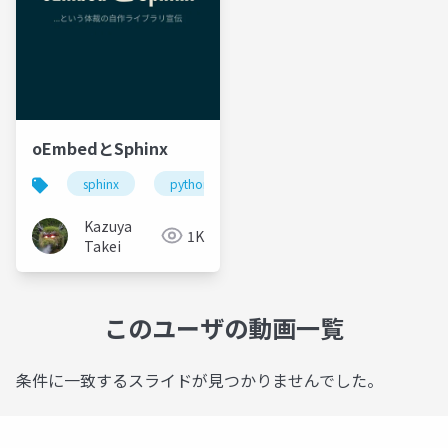
oEmbedとSphinx
sphinx
python
oembed
Kazuya
1K
Takei
このユーザの動画一覧
条件に一致するスライドが見つかりませんでした。