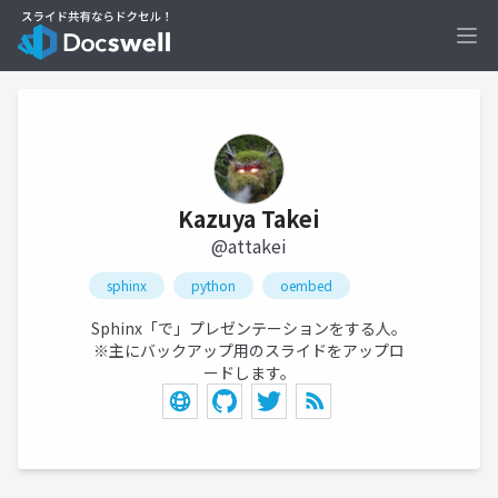
Ope
Kazuya Takei
@attakei
sphinx
python
oembed
Sphinx「で」プレゼンテーションをする人。
※主にバックアップ用のスライドをアップロ
ードします。