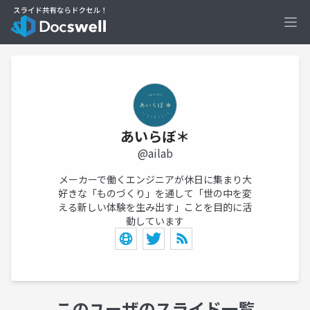
Ope
あいらぼ＊
@ailab
メーカーで働くエンジニアが休日に集まり大
好きな「ものづくり」を通して「世の中を変
える新しい体験を生み出す」ことを目的に活
動しています
このユーザのスライド一覧