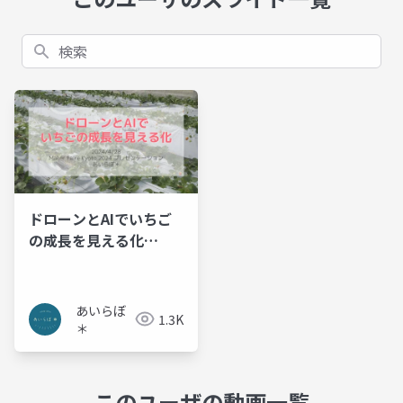
検索
ドローンとAIでいちご
の成長を見える化
_MFK2024プレゼンテ
ーション資料
あいらぼ
1.3K
＊
このユーザの動画一覧